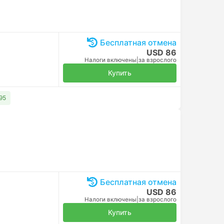
Бесплатная отмена
USD 86
Налоги включены
|
за взрослого
Купить
95
Бесплатная отмена
USD 86
Налоги включены
|
за взрослого
Купить