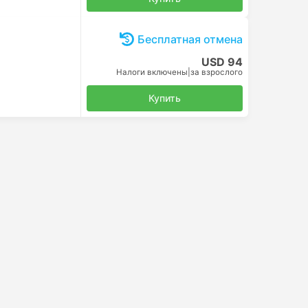
Бесплатная отмена
USD 94
Налоги включены
|
за взрослого
Купить