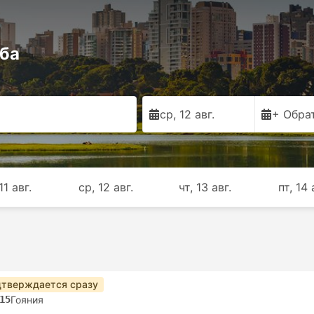
иба
ср, 12 авг.
+ Обра
11 авг.
ср, 12 авг.
чт, 13 авг.
пт, 14 
тверждается сразу
15
Гояния