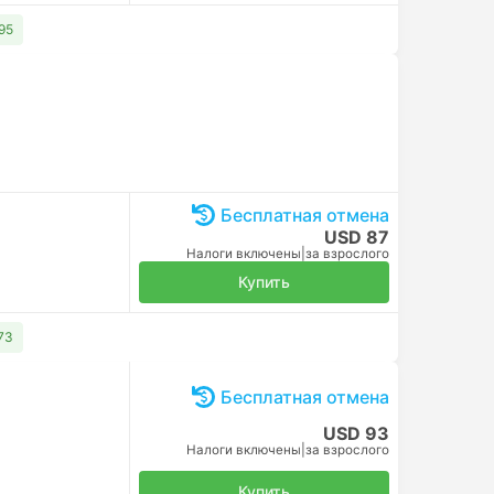
95
Бесплатная отмена
USD 87
Налоги включены
|
за взрослого
Купить
73
Бесплатная отмена
USD 93
Налоги включены
|
за взрослого
Купить