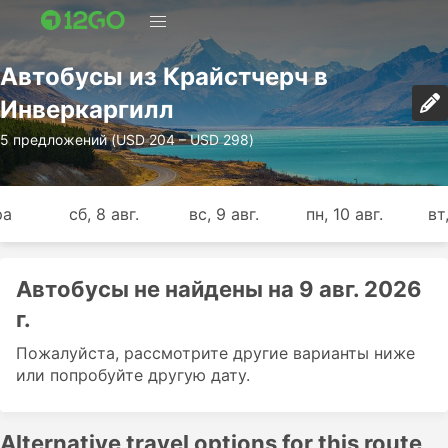
Автобусы из Крайстчерч в
Инверкаргилл
5 предложений (USD 204 – USD 298)
ра
сб, 8 авг.
вс, 9 авг.
пн, 10 авг.
вт,
Автобусы не найдены на 9 авг. 2026
г.
Пожалуйста, рассмотрите другие варианты ниже
или попробуйте другую дату.
Alternative travel options for this route