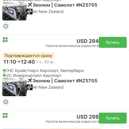
Эконом | Самолет #NZ5705
Air New Zealand
USD 294
Купить
Налоги включены
|
за взрослого
Подтверждается сразу
11:10
12:40
1 ч. 30 м.
CHC Крайстчерч Аэропорт, Кентербери
IVC Инверкаргилл Аэропорт
Эконом | Самолет #NZ5705
Air New Zealand
USD 298
Купить
Налоги включены
|
за взрослого