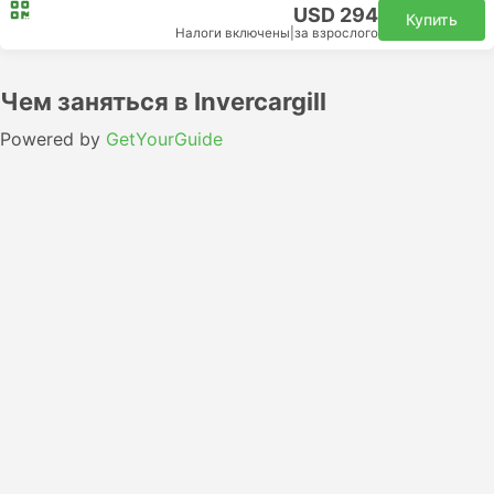
USD 294
Купить
Налоги включены
|
за взрослого
Чем заняться в Invercargill
Powered by
GetYourGuide