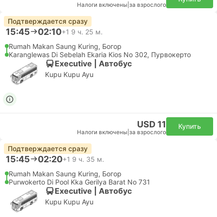
Налоги включены
|
за взрослого
Подтверждается сразу
15:45
02:10
+1
9 ч. 25 м.
Rumah Makan Saung Kuring, Богор
Karanglewas Di Sebelah Ekaria Kios No 302, Пурвокерто
Executive | Автобус
Kupu Kupu Ayu
USD 11
Купить
Налоги включены
|
за взрослого
Подтверждается сразу
15:45
02:20
+1
9 ч. 35 м.
Rumah Makan Saung Kuring, Богор
Purwokerto Di Pool Kka Gerilya Barat No 731
Executive | Автобус
Kupu Kupu Ayu