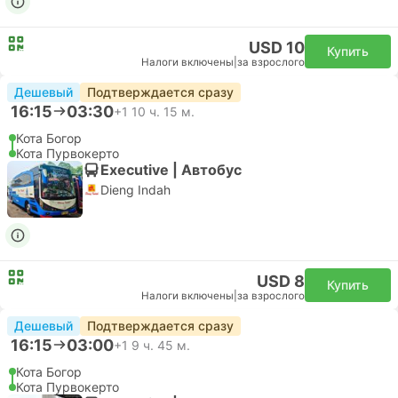
USD 10
Купить
Налоги включены
|
за взрослого
Дешевый
Подтверждается сразу
16:15
03:30
+1
10 ч. 15 м.
Кота Богор
Кота Пурвокерто
Executive | Автобус
Dieng Indah
USD 8
Купить
Налоги включены
|
за взрослого
Дешевый
Подтверждается сразу
16:15
03:00
+1
9 ч. 45 м.
Кота Богор
Кота Пурвокерто