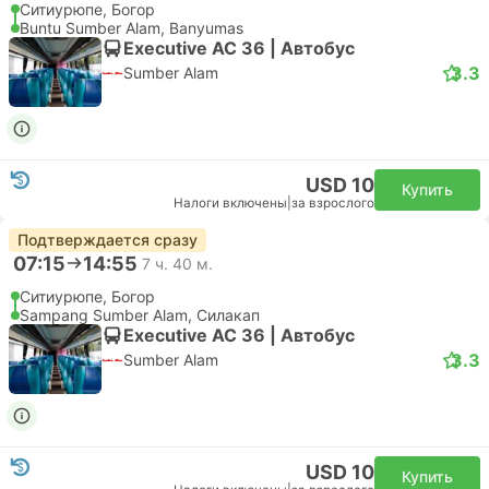
Ситиурюпе, Богор
Buntu Sumber Alam, Banyumas
Executive AC 36 | Автобус
3.3
Sumber Alam
USD 10
Купить
Налоги включены
|
за взрослого
Подтверждается сразу
07:15
14:55
7 ч. 40 м.
Ситиурюпе, Богор
Sampang Sumber Alam, Силакап
Executive AC 36 | Автобус
3.3
Sumber Alam
USD 10
Купить