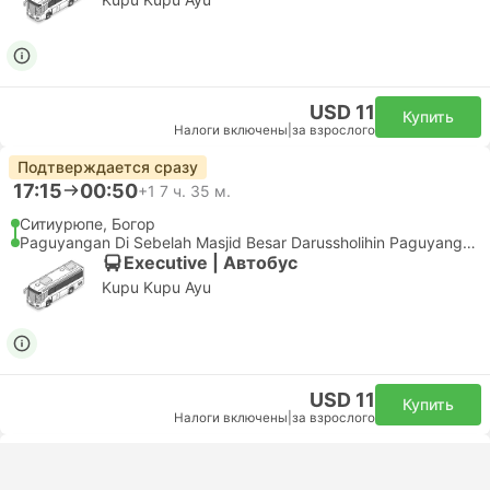
USD 11
Купить
Налоги включены
|
за взрослого
Подтверждается сразу
17:15
00:50
+1
7 ч. 35 м.
Ситиурюпе, Богор
Paguyangan Di Sebelah Masjid Besar Darussholihin Paguyangan, Bumiayu
Executive | Автобус
Kupu Kupu Ayu
USD 11
Купить
Налоги включены
|
за взрослого
Подтверждается сразу
17:15
00:30
+1
7 ч. 15 м.