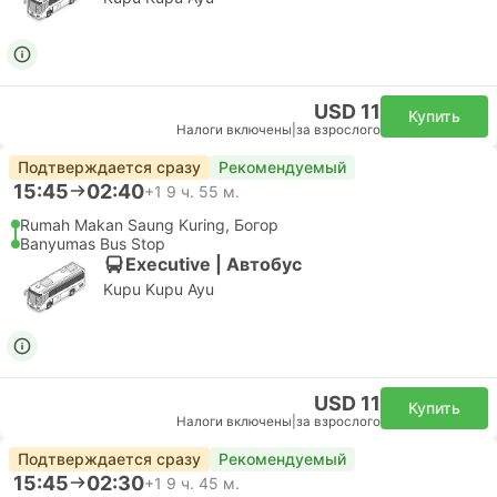
USD 11
Купить
Налоги включены
|
за взрослого
Подтверждается сразу
Рекомендуемый
15:45
02:40
+1
9 ч. 55 м.
Rumah Makan Saung Kuring, Богор
Banyumas Bus Stop
Executive | Автобус
Kupu Kupu Ayu
USD 11
Купить
Налоги включены
|
за взрослого
Подтверждается сразу
Рекомендуемый
15:45
02:30
+1
9 ч. 45 м.