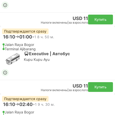
USD 11
Купить
Налоги включены
|
за взрослого
Подтверждается сразу
16:10
01:00
+1
8 ч. 50 м.
Jalan Raya Bogor
Terminal Ajibarang
Executive | Автобус
Kupu Kupu Ayu
USD 11
Купить
Налоги включены
|
за взрослого
Подтверждается сразу
16:10
02:40
+1
9 ч. 30 м.
Jalan Raya Bogor