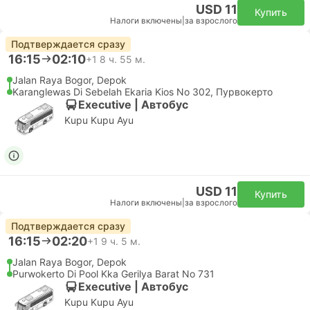
USD 11
Купить
Налоги включены
|
за взрослого
Подтверждается сразу
16:15
02:10
+1
8 ч. 55 м.
Jalan Raya Bogor, Depok
Karanglewas Di Sebelah Ekaria Kios No 302, Пурвокерто
Executive | Автобус
Kupu Kupu Ayu
USD 11
Купить
Налоги включены
|
за взрослого
Подтверждается сразу
16:15
02:20
+1
9 ч. 5 м.
Jalan Raya Bogor, Depok
Purwokerto Di Pool Kka Gerilya Barat No 731
Executive | Автобус
Kupu Kupu Ayu