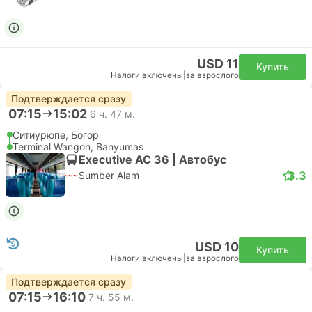
USD 11
Купить
Налоги включены
|
за взрослого
Подтверждается сразу
07:15
15:02
6 ч. 47 м.
Ситиурюпе, Богор
Terminal Wangon, Banyumas
Executive AC 36 | Автобус
3.3
Sumber Alam
USD 10
Купить
Налоги включены
|
за взрослого
Подтверждается сразу
07:15
16:10
7 ч. 55 м.