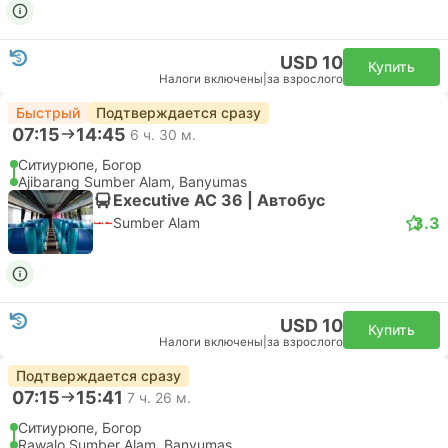
USD 10
Купить
Налоги включены
|
за взрослого
Быстрый
Подтверждается сразу
07:15
14:45
6 ч. 30 м.
Ситиурюпе, Богор
Ajibarang Sumber Alam, Banyumas
Executive AC 36 | Автобус
3.3
Sumber Alam
USD 10
Купить
Налоги включены
|
за взрослого
Подтверждается сразу
07:15
15:41
7 ч. 26 м.
Ситиурюпе, Богор
Rawalo Sumber Alam, Banyumas