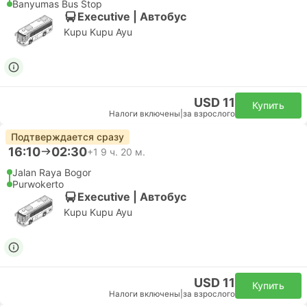
Banyumas Bus Stop
Executive | Автобус
Kupu Kupu Ayu
USD 11
Купить
Налоги включены
|
за взрослого
Подтверждается сразу
16:10
02:30
+1
9 ч. 20 м.
Jalan Raya Bogor
Purwokerto
Executive | Автобус
Kupu Kupu Ayu
USD 11
Купить
Налоги включены
|
за взрослого