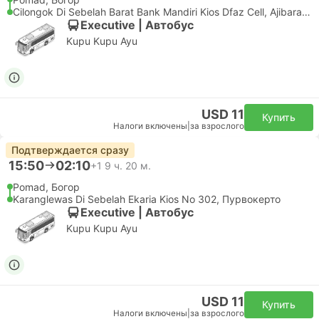
Cilongok Di Sebelah Barat Bank Mandiri Kios Dfaz Cell, Ajibarang
Executive | Автобус
Kupu Kupu Ayu
USD 11
Купить
Налоги включены
|
за взрослого
Подтверждается сразу
15:50
02:10
+1
9 ч. 20 м.
Pomad, Богор
Karanglewas Di Sebelah Ekaria Kios No 302, Пурвокерто
Executive | Автобус
Kupu Kupu Ayu
USD 11
Купить
Налоги включены
|
за взрослого