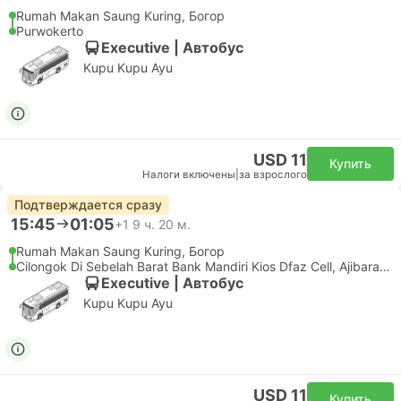
Rumah Makan Saung Kuring, Богор
Purwokerto
Executive | Автобус
Kupu Kupu Ayu
USD 11
Купить
Налоги включены
|
за взрослого
Подтверждается сразу
15:45
01:05
+1
9 ч. 20 м.
Rumah Makan Saung Kuring, Богор
Cilongok Di Sebelah Barat Bank Mandiri Kios Dfaz Cell, Ajibarang
Executive | Автобус
Kupu Kupu Ayu
USD 11
Купить