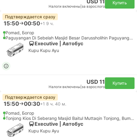
USD 11
Купить
Налоги включены
|
за взрослого
Подтверждается сразу
15:50
00:50
+1
9 ч.
Pomad, Богор
Paguyangan Di Sebelah Masjid Besar Darussholihin Paguyangan, Bumiayu
Executive | Автобус
Kupu Kupu Ayu
USD 11
Купить
Налоги включены
|
за взрослого
Подтверждается сразу
15:50
00:30
+1
8 ч. 40 м.
Pomad, Богор
Tonjong Kios Di Seberang Masjid Baitul Muttaqin Tonjong, Bumiayu
Executive | Автобус
Kupu Kupu Ayu