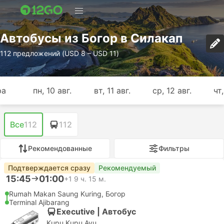
Автобусы из Богор в Силакап
112 предложений (USD 8 – USD 11)
ра
пн, 10 авг.
вт, 11 авг.
ср, 12 авг.
чт,
Все
112
112
Рекомендованные
Фильтры
Подтверждается сразу
Рекомендуемый
15:45
01:00
+1
9 ч. 15 м.
Rumah Makan Saung Kuring, Богор
Terminal Ajibarang
Executive | Автобус
Kupu Kupu Ayu