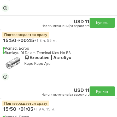
USD 11
Купить
Налоги включены
|
за взрослого
Подтверждается сразу
15:50
00:45
+1
8 ч. 55 м.
Pomad, Богор
Bumiayu Di Dalam Terminal Kios No B3
Executive | Автобус
Kupu Kupu Ayu
USD 11
Купить
Налоги включены
|
за взрослого
Подтверждается сразу
15:50
01:05
+1
9 ч. 15 м.
Pomad, Богор