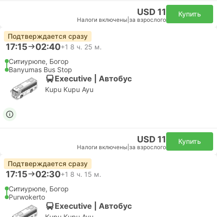
USD 11
Купить
Налоги включены
|
за взрослого
Подтверждается сразу
17:15
02:40
+1
8 ч. 25 м.
Ситиурюпе, Богор
Banyumas Bus Stop
Executive | Автобус
Kupu Kupu Ayu
USD 11
Купить
Налоги включены
|
за взрослого
Подтверждается сразу
17:15
02:30
+1
8 ч. 15 м.
Ситиурюпе, Богор
Purwokerto
Executive | Автобус
Kupu Kupu Ayu