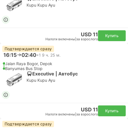
Kupu Kupu Ayu
USD 11
Купить
Налоги включены
|
за взрослого
Подтверждается сразу
16:15
02:40
+1
9 ч. 25 м.
Jalan Raya Bogor, Depok
Banyumas Bus Stop
Executive | Автобус
Kupu Kupu Ayu
USD 11
Купить
Налоги включены
|
за взрослого
Подтверждается сразу