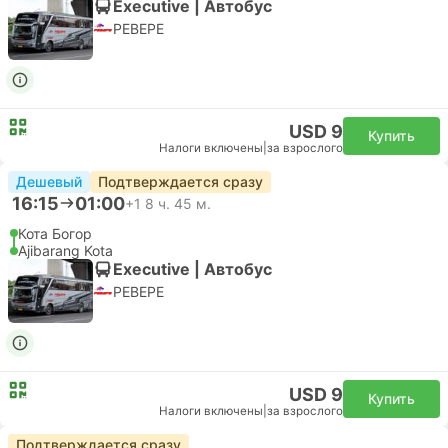
Executive | Автобус
PEBEPE
USD 9
Купить
Налоги включены
|
за взрослого
Дешевый
Подтверждается сразу
16:15
01:00
+1
8 ч. 45 м.
Кота Богор
Ajibarang Kota
Executive | Автобус
PEBEPE
USD 9
Купить
Налоги включены
|
за взрослого
Подтверждается сразу