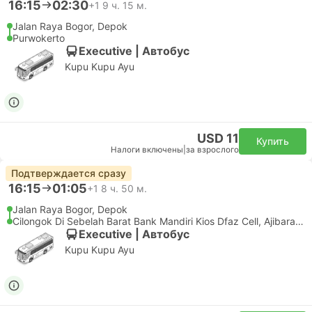
16:15
02:30
+1
9 ч. 15 м.
Jalan Raya Bogor, Depok
Purwokerto
Executive | Автобус
Kupu Kupu Ayu
USD 11
Купить
Налоги включены
|
за взрослого
Подтверждается сразу
16:15
01:05
+1
8 ч. 50 м.
Jalan Raya Bogor, Depok
Cilongok Di Sebelah Barat Bank Mandiri Kios Dfaz Cell, Ajibarang
Executive | Автобус
Kupu Kupu Ayu