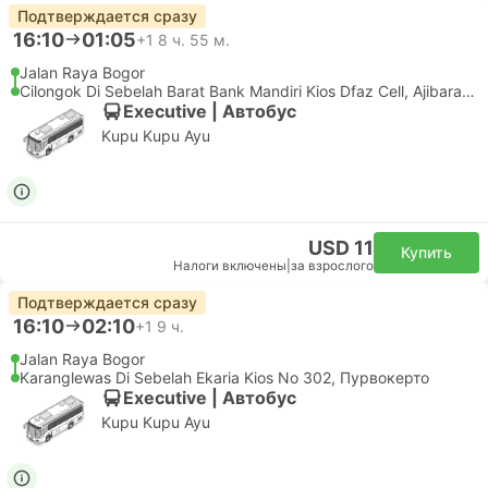
Подтверждается сразу
16:10
01:05
+1
8 ч. 55 м.
Jalan Raya Bogor
Cilongok Di Sebelah Barat Bank Mandiri Kios Dfaz Cell, Ajibarang
Executive | Автобус
Kupu Kupu Ayu
USD 11
Купить
Налоги включены
|
за взрослого
Подтверждается сразу
16:10
02:10
+1
9 ч.
Jalan Raya Bogor
Karanglewas Di Sebelah Ekaria Kios No 302, Пурвокерто
Executive | Автобус
Kupu Kupu Ayu