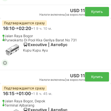
USD 11
Купить
Налоги включены
|
за взрослого
Подтверждается сразу
16:10
02:20
+1
9 ч. 10 м.
Jalan Raya Bogor
Purwokerto Di Pool Kka Gerilya Barat No 731
Executive | Автобус
Kupu Kupu Ayu
USD 11
Купить
Налоги включены
|
за взрослого
Подтверждается сразу
16:15
01:00
+1
8 ч. 45 м.
Jalan Raya Bogor, Depok
Terminal Ajibarang
Executive | Автобус