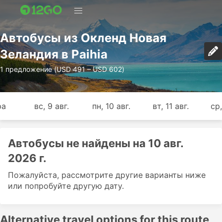
Автобусы из Окленд Новая
Зеландия в Paihia
1 предложение (USD 491 – USD 602)
ра
вс, 9 авг.
пн, 10 авг.
вт, 11 авг.
ср,
Автобусы не найдены на 10 авг.
2026 г.
Пожалуйста, рассмотрите другие варианты ниже
или попробуйте другую дату.
Alternative travel options for this route