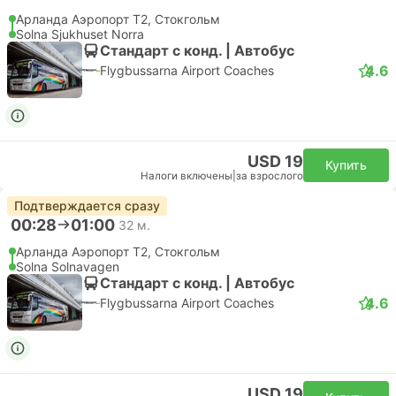
Арланда Аэропорт T2, Стокгольм
Solna Sjukhuset Norra
Стандарт с конд. | Автобус
4.6
Flygbussarna Airport Coaches
USD 19
Купить
Налоги включены
|
за взрослого
Подтверждается сразу
00:28
01:00
32 м.
Арланда Аэропорт T2, Стокгольм
Solna Solnavagen
Стандарт с конд. | Автобус
4.6
Flygbussarna Airport Coaches
USD 19