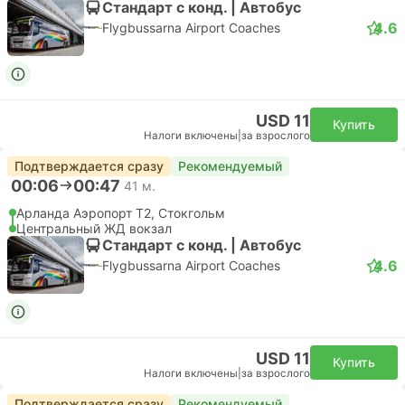
Стандарт с конд. | Автобус
4.6
Flygbussarna Airport Coaches
USD 11
Купить
Налоги включены
|
за взрослого
Подтверждается сразу
Рекомендуемый
00:06
00:47
41 м.
Арланда Аэропорт T2, Стокгольм
Центральный ЖД вокзал
Стандарт с конд. | Автобус
4.6
Flygbussarna Airport Coaches
USD 11
Купить
Налоги включены
|
за взрослого
Подтверждается сразу
Рекомендуемый