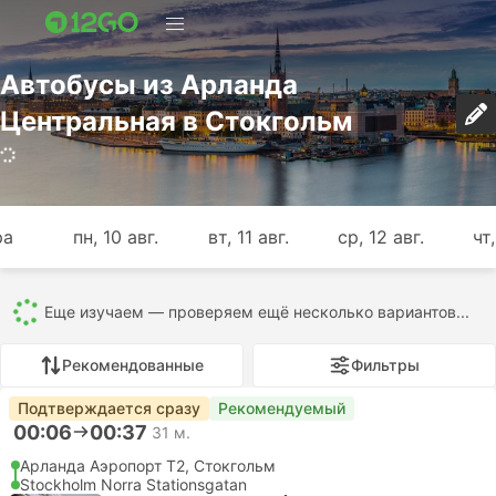
Автобусы из Арланда
Центральная в Стокгольм
ра
пн, 10 авг.
вт, 11 авг.
ср, 12 авг.
чт,
Еще изучаем — проверяем ещё несколько вариантов...
Рекомендованные
Фильтры
Подтверждается сразу
Рекомендуемый
00:06
00:37
31 м.
Арланда Аэропорт T2, Стокгольм
Stockholm Norra Stationsgatan