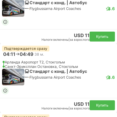
Стандарт с конд. | Автобус
4.6
Flygbussarna Airport Coaches
USD 11
Купить
Налоги включены
|
за взрослого
Подтверждается сразу
04:11
04:49
38 м.
Арланда Аэропорт T2, Стокгольм
Санкт-Эриксплан Остановка, Стокгольм
Стандарт с конд. | Автобус
4.6
Flygbussarna Airport Coaches
USD 11
Купить
Налоги включены
|
за взрослого