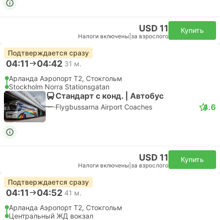
USD 11
Купить
Налоги включены
|
за взрослого
Подтверждается сразу
04:11
04:42
31 м.
Арланда Аэропорт T2, Стокгольм
Stockholm Norra Stationsgatan
Стандарт с конд. | Автобус
4.6
Flygbussarna Airport Coaches
USD 11
Купить
Налоги включены
|
за взрослого
Подтверждается сразу
04:11
04:52
41 м.
Арланда Аэропорт T2, Стокгольм
Центральный ЖД вокзал