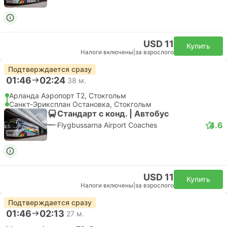
USD 11
Купить
Налоги включены
|
за взрослого
Подтверждается сразу
01:46
02:24
38 м.
Арланда Аэропорт T2, Стокгольм
Санкт-Эриксплан Остановка, Стокгольм
Стандарт с конд. | Автобус
4.6
Flygbussarna Airport Coaches
USD 11
Купить
Налоги включены
|
за взрослого
Подтверждается сразу
01:46
02:13
27 м.