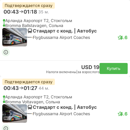
Подтверждается сразу
00:43
01:18
35 м.
Арланда Аэропорт T2, Стокгольм
Bromma Ballstavagen, Сольна
Стандарт с конд. | Автобус
4.6
Flygbussarna Airport Coaches
USD 19
Купить
Налоги включены
|
за взрослого
Подтверждается сразу
00:43
01:27
44 м.
Арланда Аэропорт T2, Стокгольм
Bromma Voltavagen, Сольна
Стандарт с конд. | Автобус
4.6
Flygbussarna Airport Coaches