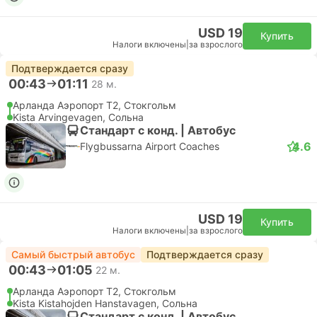
USD 19
Купить
Налоги включены
|
за взрослого
Подтверждается сразу
00:43
01:11
28 м.
Арланда Аэропорт T2, Стокгольм
Kista Arvingevagen, Сольна
Стандарт с конд. | Автобус
4.6
Flygbussarna Airport Coaches
USD 19
Купить
Налоги включены
|
за взрослого
Самый быстрый автобус
Подтверждается сразу
00:43
01:05
22 м.
Арланда Аэропорт T2, Стокгольм
Kista Kistahojden Hanstavagen, Сольна
Стандарт с конд. | Автобус