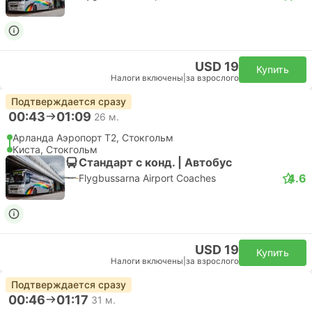
USD 19
Купить
Налоги включены
|
за взрослого
Подтверждается сразу
00:43
01:09
26 м.
Арланда Аэропорт T2, Стокгольм
Киста, Стокгольм
Стандарт с конд. | Автобус
4.6
Flygbussarna Airport Coaches
USD 19
Купить
Налоги включены
|
за взрослого
Подтверждается сразу
00:46
01:17
31 м.