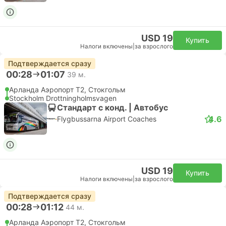
USD 19
Купить
Налоги включены
|
за взрослого
Подтверждается сразу
00:28
01:07
39 м.
Арланда Аэропорт T2, Стокгольм
Stockholm Drottningholmsvagen
Стандарт с конд. | Автобус
4.6
Flygbussarna Airport Coaches
USD 19
Купить
Налоги включены
|
за взрослого
Подтверждается сразу
00:28
01:12
44 м.
Арланда Аэропорт T2, Стокгольм