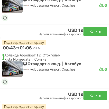
4.6
Flygbussarna Airport Coaches
USD 19
Купить
Налоги включены
|
за взрослого
Подтверждается сразу
00:43
01:06
23 м.
Арланда Аэропорт T2, Стокгольм
Kista Norgegatan, Сольна
Стандарт с конд. | Автобус
4.6
Flygbussarna Airport Coaches
USD 19
Купить
Налоги включены
|
за взрослого
Подтверждается сразу