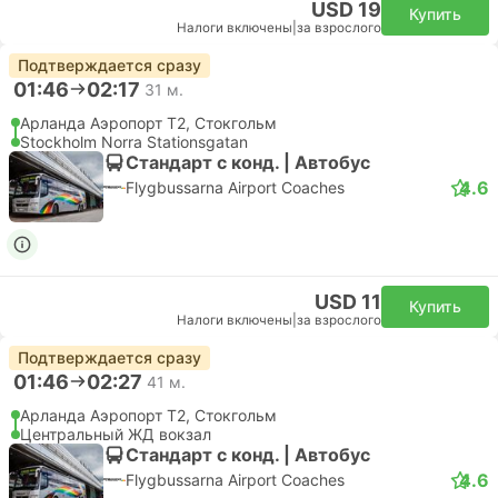
USD 19
Купить
Налоги включены
|
за взрослого
Подтверждается сразу
01:46
02:17
31 м.
Арланда Аэропорт T2, Стокгольм
Stockholm Norra Stationsgatan
Стандарт с конд. | Автобус
4.6
Flygbussarna Airport Coaches
USD 11
Купить
Налоги включены
|
за взрослого
Подтверждается сразу
01:46
02:27
41 м.
Арланда Аэропорт T2, Стокгольм
Центральный ЖД вокзал
Стандарт с конд. | Автобус
4.6
Flygbussarna Airport Coaches