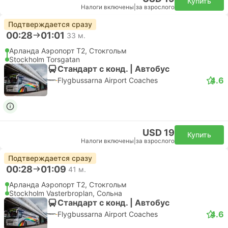
Купить
Налоги включены
|
за взрослого
Подтверждается сразу
00:28
01:01
33 м.
Арланда Аэропорт T2, Стокгольм
Stockholm Torsgatan
Стандарт с конд. | Автобус
4.6
Flygbussarna Airport Coaches
USD 19
Купить
Налоги включены
|
за взрослого
Подтверждается сразу
00:28
01:09
41 м.
Арланда Аэропорт T2, Стокгольм
Stockholm Vasterbroplan, Сольна
Стандарт с конд. | Автобус
4.6
Flygbussarna Airport Coaches