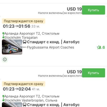
USD 19
Купить
Налоги включены
|
за взрослого
Подтверждается сразу
01:23
01:56
33 м.
Арланда Аэропорт T2, Стокгольм
Stockholm Torsgatan
Стандарт с конд. | Автобус
4.6
Flygbussarna Airport Coaches
USD 19
Купить
Налоги включены
|
за взрослого
Подтверждается сразу
01:23
02:04
41 м.
Арланда Аэропорт T2, Стокгольм
Stockholm Vasterbroplan, Сольна
Стандарт с конд. | Автобус