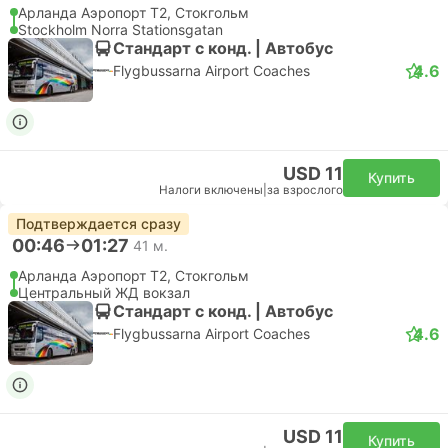
Арланда Аэропорт T2, Стокгольм
Stockholm Norra Stationsgatan
Стандарт с конд. | Автобус
4.6
Flygbussarna Airport Coaches
USD 11
Купить
Налоги включены
|
за взрослого
Подтверждается сразу
00:46
01:27
41 м.
Арланда Аэропорт T2, Стокгольм
Центральный ЖД вокзал
Стандарт с конд. | Автобус
4.6
Flygbussarna Airport Coaches
USD 11
Купить