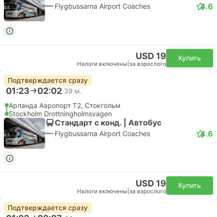
4.6
Flygbussarna Airport Coaches
USD 19
Купить
Налоги включены
|
за взрослого
Подтверждается сразу
01:23
02:02
39 м.
Арланда Аэропорт T2, Стокгольм
Stockholm Drottningholmsvagen
Стандарт с конд. | Автобус
4.6
Flygbussarna Airport Coaches
USD 19
Купить
Налоги включены
|
за взрослого
Подтверждается сразу