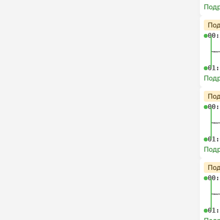
Под
Под
00:
01:
Под
Под
00:
01:
Под
Под
00:
01: