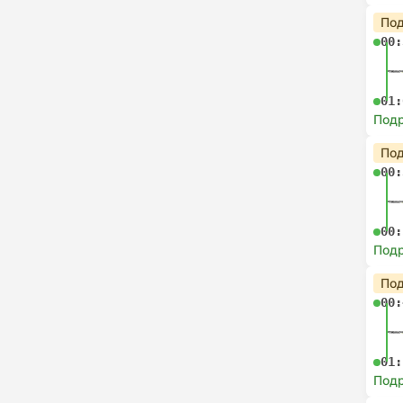
Под
00:
01:
Под
Под
00:
00:
Под
Под
00:
01:
Под