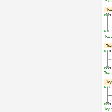
Под
Под
00:
01:
Под
Под
00:
00:
Под
Под
00:
00:
Под