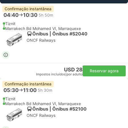
Confirmação instantânea
04:40
10:30
5h 50m
Tiznit
Marrakech Bd Mohamed VI, Marraquexe
Ônibus | Ônibus #S2040
ONCF Railways
USD 28
Reservar agora
Impostos incluídos
|
por adulto
Confirmação instantânea
05:30
11:00
5h 30m
Tiznit
Marrakech Bd Mohamed VI, Marraquexe
Ônibus | Ônibus #S2100
ONCF Railways