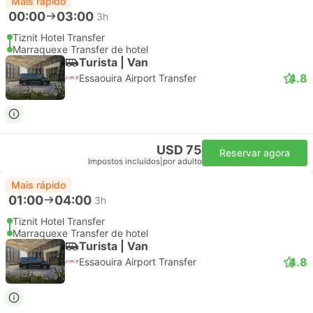
Mais rápido
00:00
03:00
3h
Tiznit Hotel Transfer
Marraquexe Transfer de hotel
Turista | Van
4.8
Essaouira Airport Transfer
USD 75
Reservar agora
Impostos incluídos
|
por adulto
Mais rápido
01:00
04:00
3h
Tiznit Hotel Transfer
Marraquexe Transfer de hotel
Turista | Van
4.8
Essaouira Airport Transfer