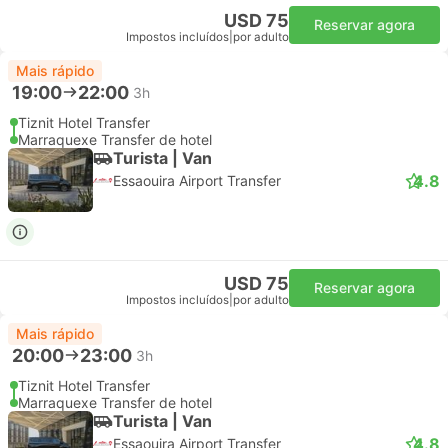
USD 75
Reservar agora
Impostos incluídos
|
por adulto
Mais rápido
19:00
22:00
3h
Tiznit Hotel Transfer
Marraquexe Transfer de hotel
Turista | Van
4.8
Essaouira Airport Transfer
USD 75
Reservar agora
Impostos incluídos
|
por adulto
Mais rápido
20:00
23:00
3h
Tiznit Hotel Transfer
Marraquexe Transfer de hotel
Turista | Van
4.8
Essaouira Airport Transfer