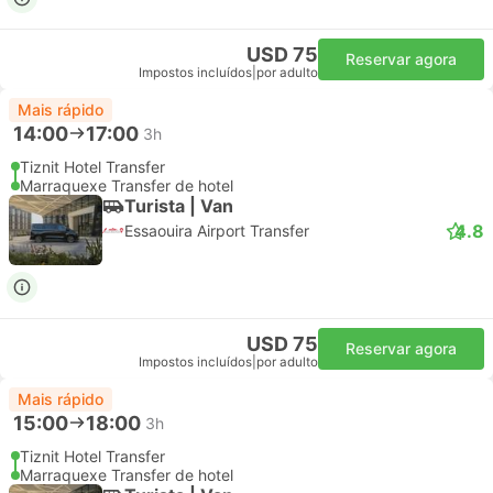
USD 75
Reservar agora
Impostos incluídos
|
por adulto
Mais rápido
14:00
17:00
3h
Tiznit Hotel Transfer
Marraquexe Transfer de hotel
Turista | Van
4.8
Essaouira Airport Transfer
USD 75
Reservar agora
Impostos incluídos
|
por adulto
Mais rápido
15:00
18:00
3h
Tiznit Hotel Transfer
Marraquexe Transfer de hotel