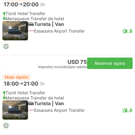
17:00
20:00
3h
Tiznit Hotel Transfer
Marraquexe Transfer de hotel
Turista | Van
4.8
Essaouira Airport Transfer
USD 75
Reservar agora
Impostos incluídos
|
por adulto
Mais rápido
18:00
21:00
3h
Tiznit Hotel Transfer
Marraquexe Transfer de hotel
Turista | Van
4.8
Essaouira Airport Transfer