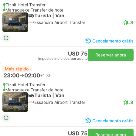
Tiznit Hotel Transfer
Marraquexe Transfer de hotel
Turista | Van
4.8
Essaouira Airport Transfer
Cancelamento grátis
USD 75
Reservar agora
Impostos incluídos
|
por adulto
Mais rápido
23:00
02:00
+1
3h
Tiznit Hotel Transfer
Marraquexe Transfer de hotel
Turista | Van
4.8
Essaouira Airport Transfer
Cancelamento grátis
USD 75
Reservar agora