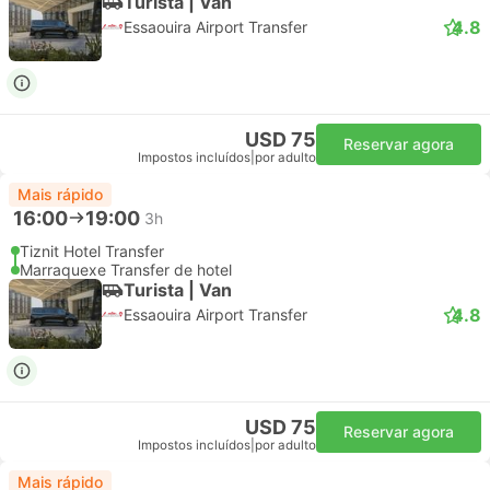
Turista | Van
4.8
Essaouira Airport Transfer
USD 75
Reservar agora
Impostos incluídos
|
por adulto
Mais rápido
16:00
19:00
3h
Tiznit Hotel Transfer
Marraquexe Transfer de hotel
Turista | Van
4.8
Essaouira Airport Transfer
USD 75
Reservar agora
Impostos incluídos
|
por adulto
Mais rápido