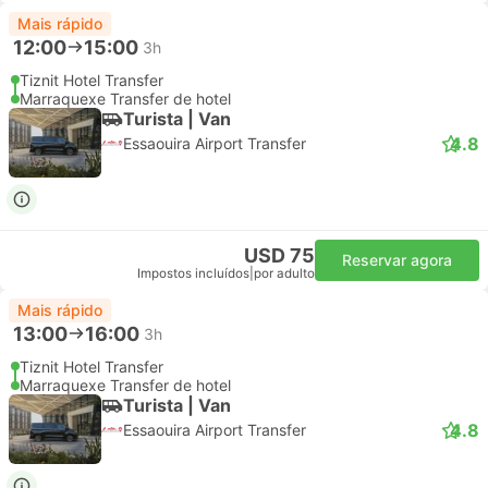
Mais rápido
12:00
15:00
3h
Tiznit Hotel Transfer
Marraquexe Transfer de hotel
Turista | Van
4.8
Essaouira Airport Transfer
USD 75
Reservar agora
Impostos incluídos
|
por adulto
Mais rápido
13:00
16:00
3h
Tiznit Hotel Transfer
Marraquexe Transfer de hotel
Turista | Van
4.8
Essaouira Airport Transfer