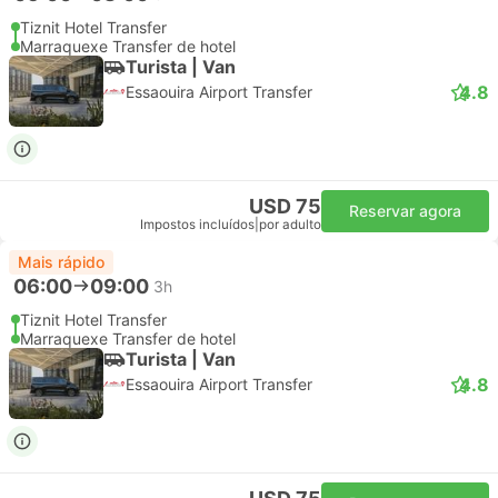
Tiznit Hotel Transfer
Marraquexe Transfer de hotel
Turista | Van
4.8
Essaouira Airport Transfer
USD 75
Reservar agora
Impostos incluídos
|
por adulto
Mais rápido
06:00
09:00
3h
Tiznit Hotel Transfer
Marraquexe Transfer de hotel
Turista | Van
4.8
Essaouira Airport Transfer