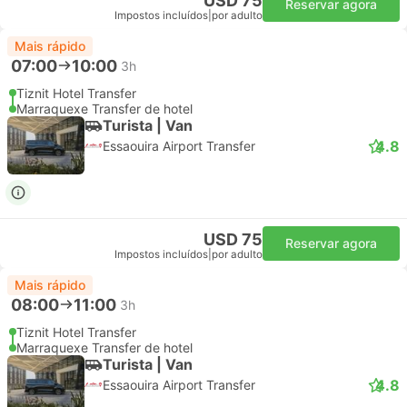
USD 75
Reservar agora
Impostos incluídos
|
por adulto
Mais rápido
07:00
10:00
3h
Tiznit Hotel Transfer
Marraquexe Transfer de hotel
Turista | Van
4.8
Essaouira Airport Transfer
USD 75
Reservar agora
Impostos incluídos
|
por adulto
Mais rápido
08:00
11:00
3h
Tiznit Hotel Transfer
Marraquexe Transfer de hotel
Turista | Van
4.8
Essaouira Airport Transfer