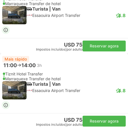
Marraquexe Transfer de hotel
Turista | Van
4.8
Essaouira Airport Transfer
USD 75
Reservar agora
Impostos incluídos
|
por adulto
Mais rápido
11:00
14:00
3h
Tiznit Hotel Transfer
Marraquexe Transfer de hotel
Turista | Van
4.8
Essaouira Airport Transfer
USD 75
Reservar agora
Impostos incluídos
|
por adulto