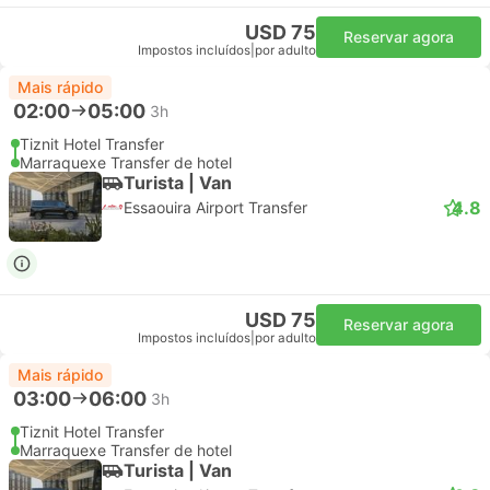
USD 75
Reservar agora
Impostos incluídos
|
por adulto
Mais rápido
02:00
05:00
3h
Tiznit Hotel Transfer
Marraquexe Transfer de hotel
Turista | Van
4.8
Essaouira Airport Transfer
USD 75
Reservar agora
Impostos incluídos
|
por adulto
Mais rápido
03:00
06:00
3h
Tiznit Hotel Transfer
Marraquexe Transfer de hotel
Turista | Van