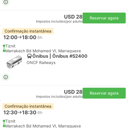
USD 28
Reservar agora
Impostos incluídos
|
por adulto
Confirmação instantânea
12:00
18:00
6h
Tiznit
Marrakech Bd Mohamed VI, Marraquexe
Ônibus | Ônibus #S2400
ONCF Railways
USD 28
Reservar agora
Impostos incluídos
|
por adulto
Confirmação instantânea
12:30
18:30
6h
Tiznit
Marrakech Bd Mohamed VI, Marraquexe