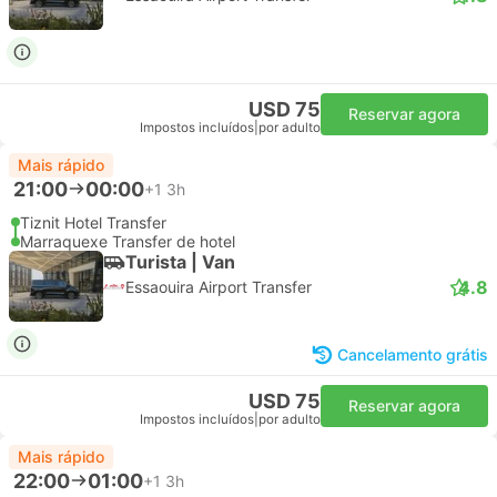
USD 75
Reservar agora
Impostos incluídos
|
por adulto
Mais rápido
21:00
00:00
+1
3h
Tiznit Hotel Transfer
Marraquexe Transfer de hotel
Turista | Van
4.8
Essaouira Airport Transfer
Cancelamento grátis
USD 75
Reservar agora
Impostos incluídos
|
por adulto
Mais rápido
22:00
01:00
+1
3h