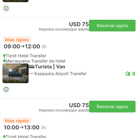
USD 75
Reservar agora
Impostos incluídos
|
por adulto
Mais rápido
09:00
12:00
3h
Tiznit Hotel Transfer
Marraquexe Transfer de hotel
Turista | Van
4.8
Essaouira Airport Transfer
USD 75
Reservar agora
Impostos incluídos
|
por adulto
Mais rápido
10:00
13:00
3h
Tiznit Hotel Transfer