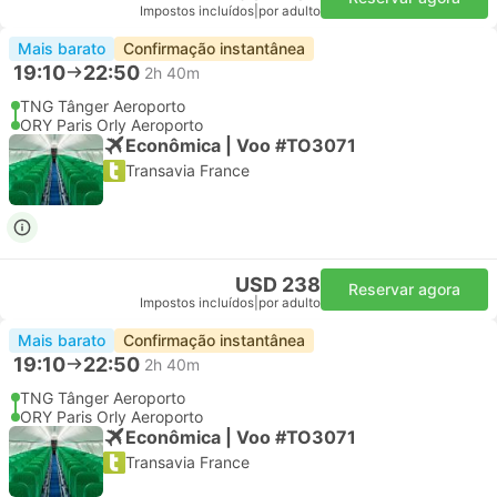
Impostos incluídos
|
por adulto
Mais barato
Confirmação instantânea
19:10
22:50
2h 40m
TNG Tânger Aeroporto
ORY Paris Orly Aeroporto
Econômica | Voo #TO3071
Transavia France
USD 238
Reservar agora
Impostos incluídos
|
por adulto
Mais barato
Confirmação instantânea
19:10
22:50
2h 40m
TNG Tânger Aeroporto
ORY Paris Orly Aeroporto
Econômica | Voo #TO3071
Transavia France