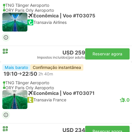
TNG Tânger Aeroporto
ORY Paris Orly Aeroporto
Econômica | Voo #TO3075
Transavia Airlines
USD 259
Reservar agora
Impostos incluídos
|
por adulto
Mais barato
Confirmação instantânea
19:10
22:50
2h 40m
TNG Tânger Aeroporto
ORY Paris Orly Aeroporto
Econômica | Voo #TO3071
5.0
Transavia France
USD 234
Reservar agora