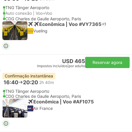
TNG Tânger Aeroporto
Auto conexão | Voo+Voo
CDG Charles de Gaulle Aeroporto, Paris
Econômica | Voo #VY7365
+1
Vueling
USD 465
Reservar agora
Impostos incluídos
|
por adulto
Confirmação instantânea
16:40
20:20
2h 40m
TNG Tânger Aeroporto
CDG Charles de Gaulle Aeroporto, Paris
Econômica | Voo #AF1075
Air France