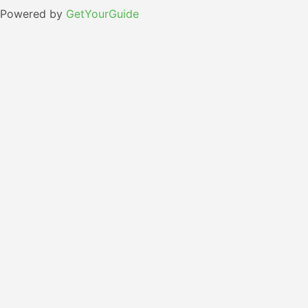
Powered by
GetYourGuide