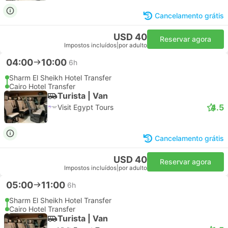
Cancelamento grátis
USD 40
Reservar agora
Impostos incluídos
|
por adulto
04:00
10:00
6h
Sharm El Sheikh Hotel Transfer
Cairo Hotel Transfer
Turista | Van
4.5
Visit Egypt Tours
Cancelamento grátis
USD 40
Reservar agora
Impostos incluídos
|
por adulto
05:00
11:00
6h
Sharm El Sheikh Hotel Transfer
Cairo Hotel Transfer
Turista | Van