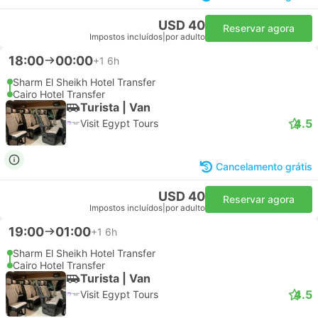
USD 40
Reservar agora
Impostos incluídos
|
por adulto
18:00
00:00
+1
6h
Sharm El Sheikh Hotel Transfer
Cairo Hotel Transfer
Turista | Van
4.5
Visit Egypt Tours
Cancelamento grátis
USD 40
Reservar agora
Impostos incluídos
|
por adulto
19:00
01:00
+1
6h
Sharm El Sheikh Hotel Transfer
Cairo Hotel Transfer
Turista | Van
4.5
Visit Egypt Tours