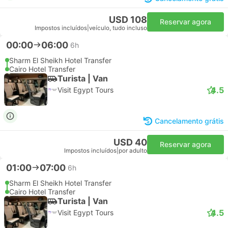
USD 108
Reservar agora
Impostos incluídos
|
veículo, tudo incluso
00:00
06:00
6h
Sharm El Sheikh Hotel Transfer
Cairo Hotel Transfer
Turista | Van
4.5
Visit Egypt Tours
Cancelamento grátis
USD 40
Reservar agora
Impostos incluídos
|
por adulto
01:00
07:00
6h
Sharm El Sheikh Hotel Transfer
Cairo Hotel Transfer
Turista | Van
4.5
Visit Egypt Tours