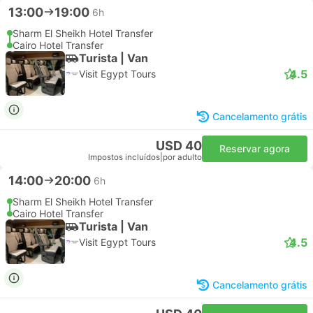
13:00
19:00
6h
Sharm El Sheikh Hotel Transfer
Cairo Hotel Transfer
Turista | Van
4.5
Visit Egypt Tours
Cancelamento grátis
USD 40
Reservar agora
Impostos incluídos
|
por adulto
14:00
20:00
6h
Sharm El Sheikh Hotel Transfer
Cairo Hotel Transfer
Turista | Van
4.5
Visit Egypt Tours
Cancelamento grátis