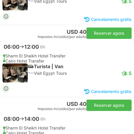
4.5
Visit Egypt Tours
Cancelamento grátis
USD 40
Reservar agora
Impostos incluídos
|
por adulto
06:00
12:00
6h
Sharm El Sheikh Hotel Transfer
Cairo Hotel Transfer
Turista | Van
4.5
Visit Egypt Tours
Cancelamento grátis
USD 40
Reservar agora
Impostos incluídos
|
por adulto
08:00
14:00
6h
Sharm El Sheikh Hotel Transfer
Cairo Hotel Transfer