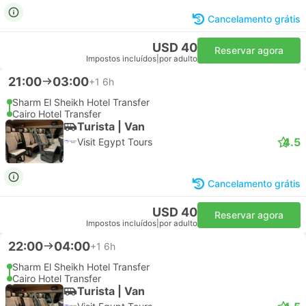
Cancelamento grátis
USD 40
Reservar agora
Impostos incluídos
|
por adulto
21:00
03:00
+1
6h
Sharm El Sheikh Hotel Transfer
Cairo Hotel Transfer
Turista | Van
4.5
Visit Egypt Tours
Cancelamento grátis
USD 40
Reservar agora
Impostos incluídos
|
por adulto
22:00
04:00
+1
6h
Sharm El Sheikh Hotel Transfer
Cairo Hotel Transfer
Turista | Van