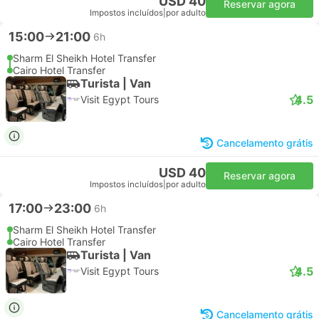
USD 40
Reservar agora
Impostos incluídos
|
por adulto
15:00
21:00
6h
Sharm El Sheikh Hotel Transfer
Cairo Hotel Transfer
Turista | Van
4.5
Visit Egypt Tours
Cancelamento grátis
USD 40
Reservar agora
Impostos incluídos
|
por adulto
17:00
23:00
6h
Sharm El Sheikh Hotel Transfer
Cairo Hotel Transfer
Turista | Van
4.5
Visit Egypt Tours
Cancelamento grátis