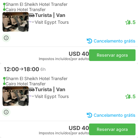
Sharm El Sheikh Hotel Transfer
Cairo Hotel Transfer
Turista | Van
4.5
Visit Egypt Tours
Cancelamento grátis
USD 40
Reservar agora
Impostos incluídos
|
por adulto
12:00
18:00
6h
Sharm El Sheikh Hotel Transfer
Cairo Hotel Transfer
Turista | Van
4.5
Visit Egypt Tours
Cancelamento grátis
USD 40
Reservar agora
Impostos incluídos
|
por adulto