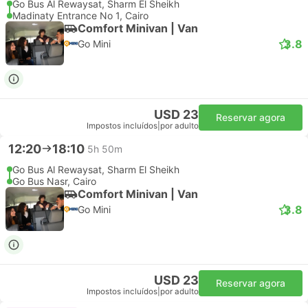
Go Bus Al Rewaysat, Sharm El Sheikh
Madinaty Entrance No 1, Cairo
Comfort Minivan | Van
3.8
Go Mini
USD 23
Reservar agora
Impostos incluídos
|
por adulto
12:20
18:10
5h 50m
Go Bus Al Rewaysat, Sharm El Sheikh
Go Bus Nasr, Cairo
Comfort Minivan | Van
3.8
Go Mini
USD 23
Reservar agora
Impostos incluídos
|
por adulto