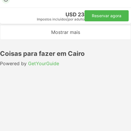
USD 23
Reservar agora
Impostos incluídos
|
por adulto
Mostrar mais
Coisas para fazer em Cairo
Powered by
GetYourGuide