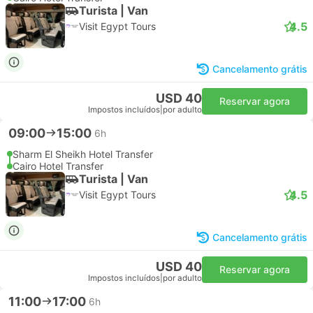
Turista | Van
4.5
Visit Egypt Tours
Cancelamento grátis
USD 40
Reservar agora
Impostos incluídos
|
por adulto
09:00
15:00
6h
Sharm El Sheikh Hotel Transfer
Cairo Hotel Transfer
Turista | Van
4.5
Visit Egypt Tours
Cancelamento grátis
USD 40
Reservar agora
Impostos incluídos
|
por adulto
11:00
17:00
6h