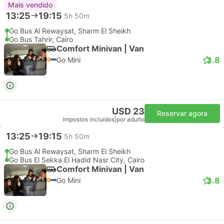
Mais vendido
13:25
19:15
5h 50m
Go Bus Al Rewaysat, Sharm El Sheikh
Go Bus Tahrir, Cairo
Comfort Minivan | Van
3.8
Go Mini
USD 23
Reservar agora
Impostos incluídos
|
por adulto
13:25
19:15
5h 50m
Go Bus Al Rewaysat, Sharm El Sheikh
Go Bus El Sekka El Hadid Nasr City, Cairo
Comfort Minivan | Van
3.8
Go Mini