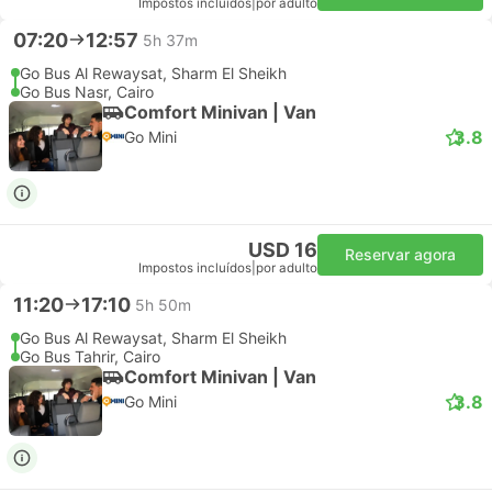
Impostos incluídos
|
por adulto
07:20
12:57
5h 37m
Go Bus Al Rewaysat, Sharm El Sheikh
Go Bus Nasr, Cairo
Comfort Minivan | Van
3.8
Go Mini
USD 16
Reservar agora
Impostos incluídos
|
por adulto
11:20
17:10
5h 50m
Go Bus Al Rewaysat, Sharm El Sheikh
Go Bus Tahrir, Cairo
Comfort Minivan | Van
3.8
Go Mini