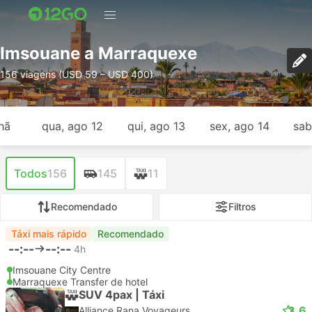
Imsouane a Marraquexe
156 viagens (USD 59 – USD 400)
hã
qua, ago 12
qui, ago 13
sex, ago 14
sab
Todos
156
145
11
Recomendado
Filtros
Táxi mais rápido
Recomendado
--:--
--:--
4h
Imsouane City Centre
Marraquexe Transfer de hotel
SUV 4pax | Táxi
3.6
Alliance Rana Voyageurs