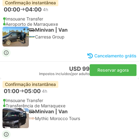
Confirmação instantânea
00:00
04:00
4h
Imsouane Transfer
Aeroporto de Marraquexe
Minivan | Van
Carresa Group
Cancelamento grátis
USD 99
Reservar agora
Impostos incluídos
|
por adulto
Confirmação instantânea
01:00
05:00
4h
Imsouane Transfer
Transferência de Marraquexe
Minivan | Van
Mythic Morocco Tours