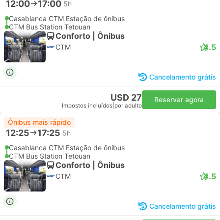
12:00
17:00
5h
Casablanca CTM Estação de ônibus
CTM Bus Station Tetouan
Conforto | Ônibus
4.5
CTM
Cancelamento grátis
USD 27
Reservar agora
Impostos incluídos
|
por adulto
Ônibus mais rápido
12:25
17:25
5h
Casablanca CTM Estação de ônibus
CTM Bus Station Tetouan
Conforto | Ônibus
4.5
CTM
Cancelamento grátis