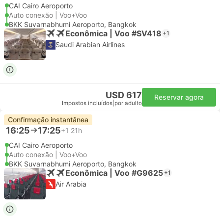
CAI Cairo Aeroporto
Auto conexão | Voo+Voo
BKK Suvarnabhumi Aeroporto, Bangkok
Econômica | Voo #SV418
+1
Saudi Arabian Airlines
USD 617
Reservar agora
Impostos incluídos
|
por adulto
Confirmação instantânea
16:25
17:25
+1
21h
CAI Cairo Aeroporto
Auto conexão | Voo+Voo
BKK Suvarnabhumi Aeroporto, Bangkok
Econômica | Voo #G9625
+1
Air Arabia