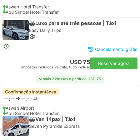
Aswan Hotel Transfer
Abu Simbel Hotel Transfer
Luxo para até três pessoas | Táxi
Easy Daily Trips
Cancelamento grátis
USD 75
Reservar agora
Impostos incluídos
|
veículo, tudo incluso
mais 2 classes a partir de USD 75
Confirmação instantânea
--:--
--:--
4h
Aswan Airport
Abu Simbel Hotel Transfer
Van 14pax | Táxi
Seven Pyramids Express