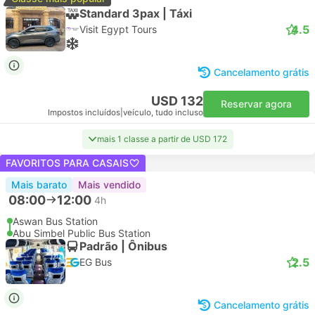
Standard 3pax | Táxi
4.5
Visit Egypt Tours
Cancelamento grátis
USD 132
Reservar agora
Impostos incluídos
|
veículo, tudo incluso
mais 1 classe a partir de USD 172
FAVORITOS PARA CASAIS
Mais barato
Mais vendido
08:00
12:00
4h
Aswan Bus Station
Abu Simbel Public Bus Station
Padrão | Ônibus
2.5
EG Bus
Cancelamento grátis