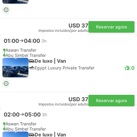
USD 37
Reservar agora
Impostos incluídos
|
por adulto
01:00
04:00
3h
Aswan Transfer
Abu Simbel Transfer
De luxo | Van
5.0
Egypt Luxury Private Transfer
USD 37
Reservar agora
Impostos incluídos
|
por adulto
02:00
05:00
3h
Aswan Transfer
Abu Simbel Transfer
De luxo | Van