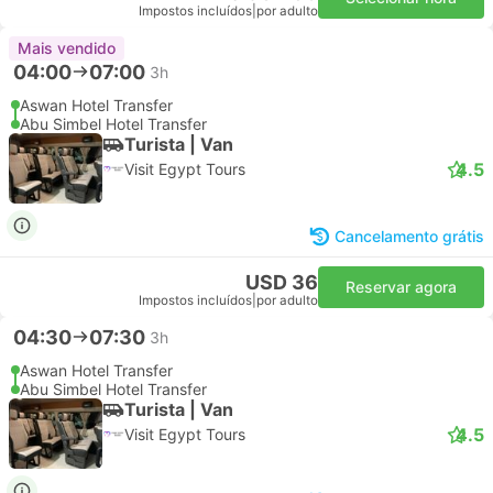
Impostos incluídos
|
por adulto
Mais vendido
04:00
07:00
3h
Aswan Hotel Transfer
Abu Simbel Hotel Transfer
Turista | Van
4.5
Visit Egypt Tours
Cancelamento grátis
USD 36
Reservar agora
Impostos incluídos
|
por adulto
04:30
07:30
3h
Aswan Hotel Transfer
Abu Simbel Hotel Transfer
Turista | Van
4.5
Visit Egypt Tours