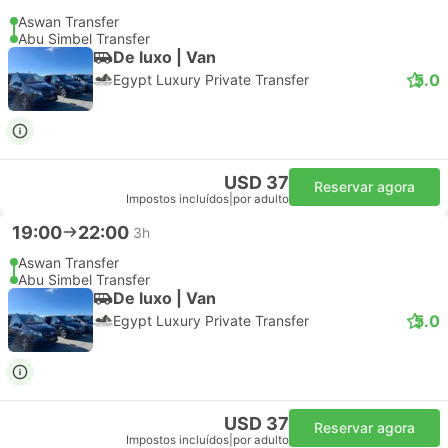
Aswan Transfer
Abu Simbel Transfer
De luxo | Van
5.0
Egypt Luxury Private Transfer
USD 37
Reservar agora
Impostos incluídos
|
por adulto
19:00
22:00
3h
Aswan Transfer
Abu Simbel Transfer
De luxo | Van
5.0
Egypt Luxury Private Transfer
USD 37
Reservar agora
Impostos incluídos
|
por adulto