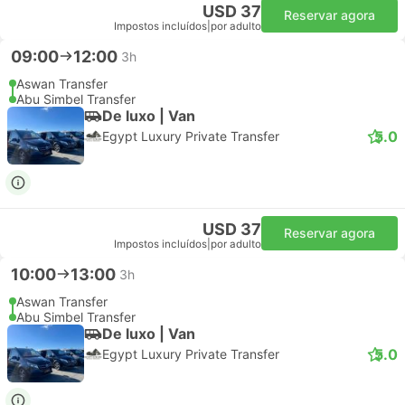
USD 37
Reservar agora
Impostos incluídos
|
por adulto
09:00
12:00
3h
Aswan Transfer
Abu Simbel Transfer
De luxo | Van
5.0
Egypt Luxury Private Transfer
USD 37
Reservar agora
Impostos incluídos
|
por adulto
10:00
13:00
3h
Aswan Transfer
Abu Simbel Transfer
De luxo | Van
5.0
Egypt Luxury Private Transfer