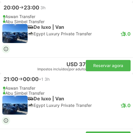
20:00
23:00
3h
Aswan Transfer
Abu Simbel Transfer
De luxo | Van
5.0
Egypt Luxury Private Transfer
USD 37
Reservar agora
Impostos incluídos
|
por adulto
21:00
00:00
+1
3h
Aswan Transfer
Abu Simbel Transfer
De luxo | Van
5.0
Egypt Luxury Private Transfer