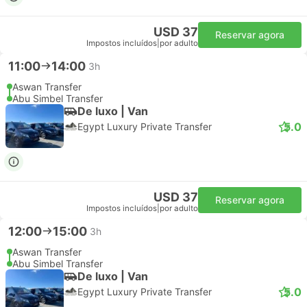
USD 37
Reservar agora
Impostos incluídos
|
por adulto
11:00
14:00
3h
Aswan Transfer
Abu Simbel Transfer
De luxo | Van
5.0
Egypt Luxury Private Transfer
USD 37
Reservar agora
Impostos incluídos
|
por adulto
12:00
15:00
3h
Aswan Transfer
Abu Simbel Transfer
De luxo | Van
5.0
Egypt Luxury Private Transfer