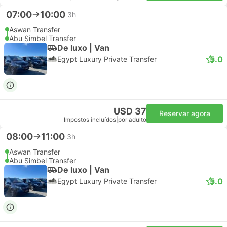
07:00
10:00
3h
Aswan Transfer
Abu Simbel Transfer
De luxo | Van
5.0
Egypt Luxury Private Transfer
USD 37
Reservar agora
Impostos incluídos
|
por adulto
08:00
11:00
3h
Aswan Transfer
Abu Simbel Transfer
De luxo | Van
5.0
Egypt Luxury Private Transfer