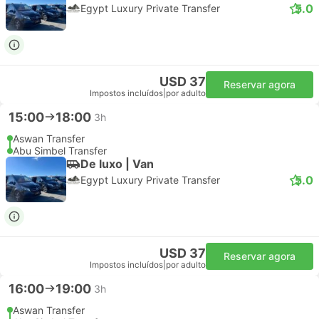
5.0
Egypt Luxury Private Transfer
USD 37
Reservar agora
Impostos incluídos
|
por adulto
15:00
18:00
3h
Aswan Transfer
Abu Simbel Transfer
De luxo | Van
5.0
Egypt Luxury Private Transfer
USD 37
Reservar agora
Impostos incluídos
|
por adulto
16:00
19:00
3h
Aswan Transfer