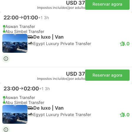
USD 37
Reservar agora
Impostos incluídos
|
por adulto
22:00
01:00
+1
3h
Aswan Transfer
Abu Simbel Transfer
De luxo | Van
5.0
Egypt Luxury Private Transfer
USD 37
Reservar agora
Impostos incluídos
|
por adulto
23:00
02:00
+1
3h
Aswan Transfer
Abu Simbel Transfer
De luxo | Van
5.0
Egypt Luxury Private Transfer