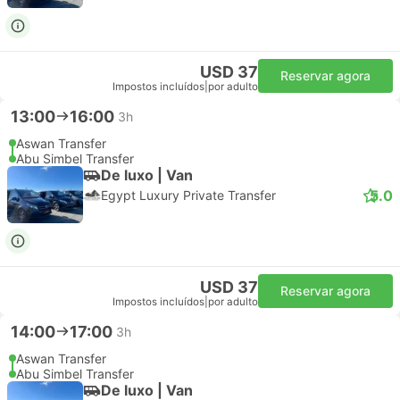
USD 37
Reservar agora
Impostos incluídos
|
por adulto
13:00
16:00
3h
Aswan Transfer
Abu Simbel Transfer
De luxo | Van
5.0
Egypt Luxury Private Transfer
USD 37
Reservar agora
Impostos incluídos
|
por adulto
14:00
17:00
3h
Aswan Transfer
Abu Simbel Transfer
De luxo | Van