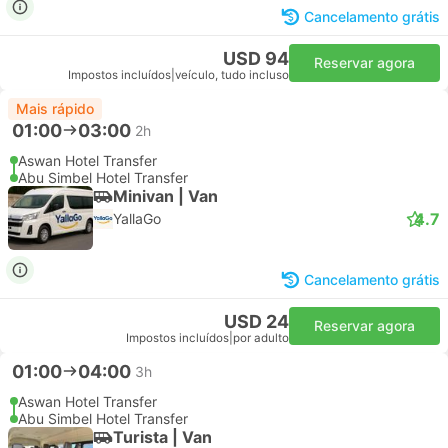
Cancelamento grátis
USD 94
Reservar agora
Impostos incluídos
|
veículo, tudo incluso
Mais rápido
01:00
03:00
2h
Aswan Hotel Transfer
Abu Simbel Hotel Transfer
Minivan | Van
4.7
YallaGo
Cancelamento grátis
USD 24
Reservar agora
Impostos incluídos
|
por adulto
01:00
04:00
3h
Aswan Hotel Transfer
Abu Simbel Hotel Transfer
Turista | Van