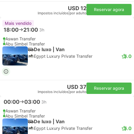
USD 12
Reservar agora
Impostos incluídos
|
por adulto
Mais vendido
18:00
21:00
3h
Aswan Transfer
Abu Simbel Transfer
De luxo | Van
5.0
Egypt Luxury Private Transfer
USD 37
Reservar agora
Impostos incluídos
|
por adulto
00:00
03:00
3h
Aswan Transfer
Abu Simbel Transfer
De luxo | Van
5.0
Egypt Luxury Private Transfer