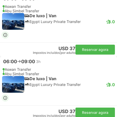
Aswan Transfer
Abu Simbel Transfer
De luxo | Van
5.0
Egypt Luxury Private Transfer
USD 37
Reservar agora
Impostos incluídos
|
por adulto
06:00
09:00
3h
Aswan Transfer
Abu Simbel Transfer
De luxo | Van
5.0
Egypt Luxury Private Transfer
USD 37
Reservar agora
Impostos incluídos
|
por adulto