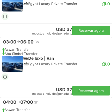
5.0
Egypt Luxury Private Transfer
USD 37
Reservar agora
Impostos incluídos
|
por adulto
03:00
06:00
3h
Aswan Transfer
Abu Simbel Transfer
De luxo | Van
5.0
Egypt Luxury Private Transfer
USD 37
Reservar agora
Impostos incluídos
|
por adulto
04:00
07:00
3h
Aswan Transfer