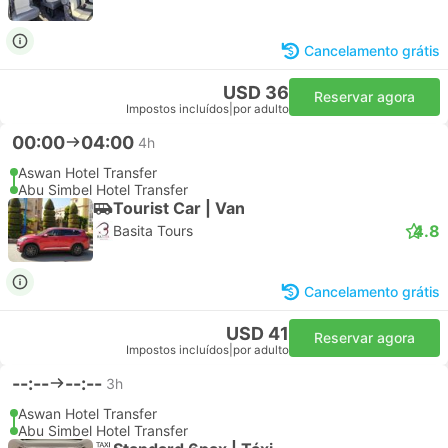
Cancelamento grátis
USD 36
Reservar agora
Impostos incluídos
|
por adulto
00:00
04:00
4h
Aswan Hotel Transfer
Abu Simbel Hotel Transfer
Tourist Car | Van
4.8
Basita Tours
Cancelamento grátis
USD 41
Reservar agora
Impostos incluídos
|
por adulto
--:--
--:--
3h
Aswan Hotel Transfer
Abu Simbel Hotel Transfer