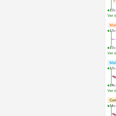
13:
Ver 
Mai
13:
13:
Ver 
Mai
13:
14:
Ver 
Con
16: