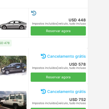
USD 448
Impostos incluídos
|
veículo, tudo incluso
Reservar agora
USD 478
Cancelamento grátis
USD 578
Impostos incluídos
|
veículo, tudo incluso
Reservar agora
Cancelamento grátis
USD 752
Impostos incluídos
|
veículo, tudo incluso