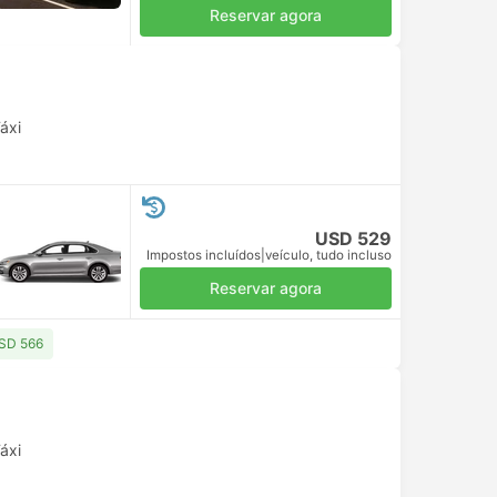
Reservar agora
áxi
USD 529
Impostos incluídos
|
veículo, tudo incluso
Reservar agora
USD 566
áxi