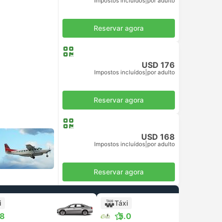
Impostos incluídos
|
por adulto
Reservar agora
USD 176
Impostos incluídos
|
por adulto
Reservar agora
USD 168
Impostos incluídos
|
por adulto
Reservar agora
i
Táxi
+1
.8
5.0