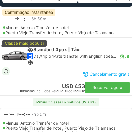
Confirmação instantânea
--:--
--:--
6h 59m
Manuel Antonio Transfer de hotel
Puerto Viejo Transfer de hotel, Puerto Viejo de Talamanca
Classe mais popular
Standard 3pax | Táxi
4.8
Daytrip private transfer with English speaking driver
Cancelamento grátis
USD 453
Reservar agora
Impostos incluídos
|
veículo, tudo incluso
mais 2 classes a partir de USD 638
--:--
--:--
7h 30m
Manuel Antonio Transfer de hotel
Puerto Viejo Transfer de hotel, Puerto Viejo de Talamanca