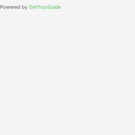
Powered by
GetYourGuide