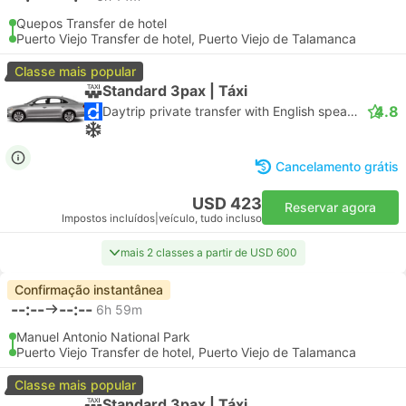
Quepos Transfer de hotel
Puerto Viejo Transfer de hotel, Puerto Viejo de Talamanca
Classe mais popular
Standard 3pax | Táxi
4.8
Daytrip private transfer with English speaking driver
Cancelamento grátis
USD 423
Reservar agora
Impostos incluídos
|
veículo, tudo incluso
mais 2 classes a partir de USD 600
Confirmação instantânea
--:--
--:--
6h 59m
Manuel Antonio National Park
Puerto Viejo Transfer de hotel, Puerto Viejo de Talamanca
Classe mais popular
Standard 3pax | Táxi