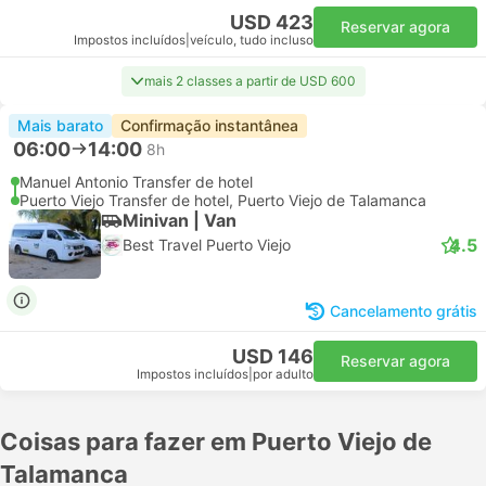
USD 423
Reservar agora
Impostos incluídos
|
veículo, tudo incluso
mais 2 classes a partir de USD 600
Mais barato
Confirmação instantânea
06:00
14:00
8h
Manuel Antonio Transfer de hotel
Puerto Viejo Transfer de hotel, Puerto Viejo de Talamanca
Minivan | Van
4.5
Best Travel Puerto Viejo
Cancelamento grátis
USD 146
Reservar agora
Impostos incluídos
|
por adulto
Coisas para fazer em Puerto Viejo de
Talamanca