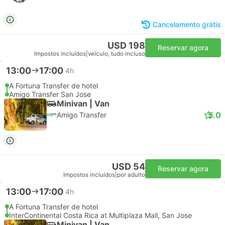
Cancelamento grátis
USD 198
Reservar agora
Impostos incluídos
|
veículo, tudo incluso
13:00
17:00
4h
A Fortuna Transfer de hotel
Amigo Transfer San Jose
Minivan | Van
5.0
Amigo Transfer
USD 54
Reservar agora
Impostos incluídos
|
por adulto
13:00
17:00
4h
A Fortuna Transfer de hotel
InterContinental Costa Rica at Multiplaza Mall, San Jose
Minivan | Van