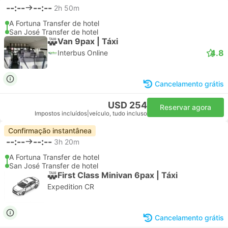
--:--
--:--
2h 50m
A Fortuna Transfer de hotel
San José Transfer de hotel
Van 9pax | Táxi
4.8
Interbus Online
Cancelamento grátis
USD 254
Reservar agora
Impostos incluídos
|
veículo, tudo incluso
Confirmação instantânea
--:--
--:--
3h 20m
A Fortuna Transfer de hotel
San José Transfer de hotel
First Class Minivan 6pax | Táxi
Expedition CR
Cancelamento grátis