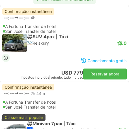
Confirmação instantânea
--:--
--:--
4h
A Fortuna Transfer de hotel
San José Transfer de hotel
SUV 4pax | Táxi
5.0
Relaxury
Cancelamento grátis
USD 779
Reservar agora
Impostos incluídos
|
veículo, tudo incluso
Confirmação instantânea
--:--
--:--
2h 44m
A Fortuna Transfer de hotel
San José Transfer de hotel
Classe mais popular
Minivan 7pax | Táxi