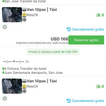
San José Transfer de hotel
Van 10pax | Táxi
4.9
RideCR
Cancelamento grátis
USD 166
Reservar agora
Impostos incluídos
|
veículo, tudo incluso
mais 2 classes a partir de USD 200
--:--
--:--
3h
A Fortuna Transfer de hotel
Juan Santamaria Aeroporto, San Jose
Van 10pax | Táxi
4.9
RideCR
Cancelamento grátis