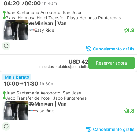
04:20
06:00
1h 40m
Juan Santamaria Aeroporto, San Jose
Playa Hermosa Hotel Transfer, Playa Hermosa Puntarenas
Minivan | Van
4.8
Easy Ride
Cancelamento grátis
USD 42
Reservar agora
Impostos incluídos
|
por adulto
Mais barato
10:00
11:30
1h 30m
Juan Santamaria Aeroporto, San Jose
Jaco Transfer de hotel, Jaco Puntarenas
Minivan | Van
4.8
Easy Ride
Cancelamento grátis