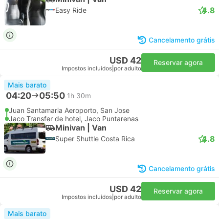
4.8
Easy Ride
Cancelamento grátis
USD 42
Reservar agora
Impostos incluídos
|
por adulto
Mais barato
04:20
05:50
1h 30m
Juan Santamaria Aeroporto, San Jose
Jaco Transfer de hotel, Jaco Puntarenas
Minivan | Van
4.8
Super Shuttle Costa Rica
Cancelamento grátis
USD 42
Reservar agora
Impostos incluídos
|
por adulto
Mais barato