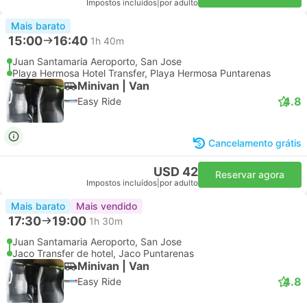
Impostos incluídos
|
por adulto
Mais barato
15:00
16:40
1h 40m
Juan Santamaria Aeroporto, San Jose
Playa Hermosa Hotel Transfer, Playa Hermosa Puntarenas
Minivan | Van
4.8
Easy Ride
Cancelamento grátis
USD 42
Reservar agora
Impostos incluídos
|
por adulto
Mais barato
Mais vendido
17:30
19:00
1h 30m
Juan Santamaria Aeroporto, San Jose
Jaco Transfer de hotel, Jaco Puntarenas
Minivan | Van
4.8
Easy Ride