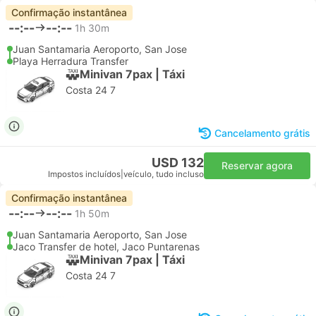
Confirmação instantânea
--:--
--:--
1h 30m
Juan Santamaria Aeroporto, San Jose
Playa Herradura Transfer
Minivan 7pax | Táxi
Costa 24 7
Cancelamento grátis
USD 132
Reservar agora
Impostos incluídos
|
veículo, tudo incluso
Confirmação instantânea
--:--
--:--
1h 50m
Juan Santamaria Aeroporto, San Jose
Jaco Transfer de hotel, Jaco Puntarenas
Minivan 7pax | Táxi
Costa 24 7