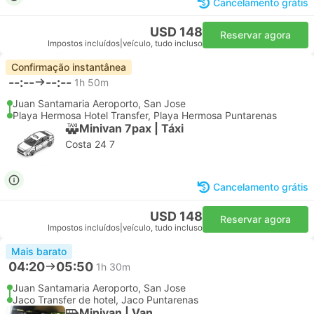
Cancelamento grátis
USD 148
Reservar agora
Impostos incluídos
|
veículo, tudo incluso
Confirmação instantânea
--:--
--:--
1h 50m
Juan Santamaria Aeroporto, San Jose
Playa Hermosa Hotel Transfer, Playa Hermosa Puntarenas
Minivan 7pax | Táxi
Costa 24 7
Cancelamento grátis
USD 148
Reservar agora
Impostos incluídos
|
veículo, tudo incluso
Mais barato
04:20
05:50
1h 30m
Juan Santamaria Aeroporto, San Jose
Jaco Transfer de hotel, Jaco Puntarenas
Minivan | Van