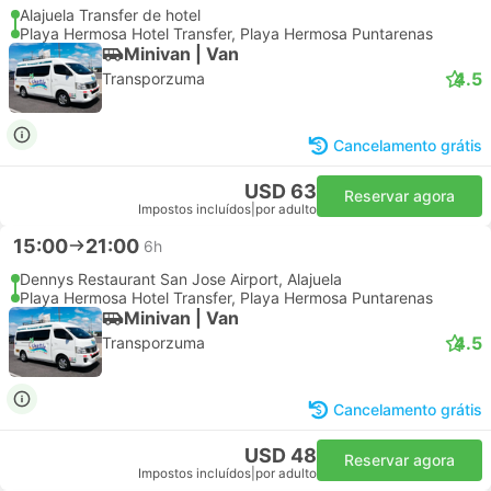
Alajuela Transfer de hotel
Playa Hermosa Hotel Transfer, Playa Hermosa Puntarenas
Minivan | Van
4.5
Transporzuma
Cancelamento grátis
USD 63
Reservar agora
Impostos incluídos
|
por adulto
15:00
21:00
6h
Dennys Restaurant San Jose Airport, Alajuela
Playa Hermosa Hotel Transfer, Playa Hermosa Puntarenas
Minivan | Van
4.5
Transporzuma
Cancelamento grátis
USD 48
Reservar agora
Impostos incluídos
|
por adulto