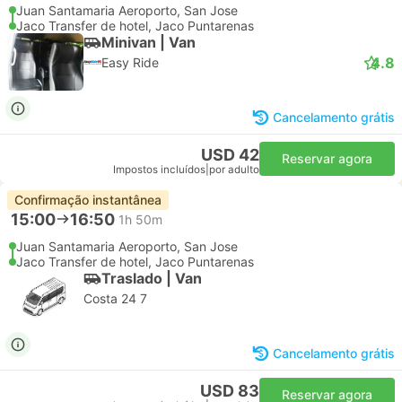
Juan Santamaria Aeroporto, San Jose
Jaco Transfer de hotel, Jaco Puntarenas
Minivan | Van
4.8
Easy Ride
Cancelamento grátis
USD 42
Reservar agora
Impostos incluídos
|
por adulto
Confirmação instantânea
15:00
16:50
1h 50m
Juan Santamaria Aeroporto, San Jose
Jaco Transfer de hotel, Jaco Puntarenas
Traslado | Van
Costa 24 7
Cancelamento grátis
USD 83
Reservar agora