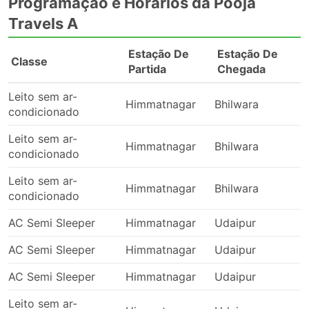
Programação e Horários da Pooja
Travels A
Estação De
Estação De
Classe
Partida
Chegada
Leito sem ar-
Himmatnagar
Bhilwara
condicionado
Leito sem ar-
Himmatnagar
Bhilwara
condicionado
Leito sem ar-
Himmatnagar
Bhilwara
condicionado
AC Semi Sleeper
Himmatnagar
Udaipur
AC Semi Sleeper
Himmatnagar
Udaipur
AC Semi Sleeper
Himmatnagar
Udaipur
Leito sem ar-