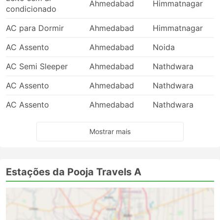
Ahmedabad
Himmatnagar
condicionado
AC para Dormir
Ahmedabad
Himmatnagar
AC Assento
Ahmedabad
Noida
AC Semi Sleeper
Ahmedabad
Nathdwara
AC Assento
Ahmedabad
Nathdwara
AC Assento
Ahmedabad
Nathdwara
Mostrar mais
Estações da Pooja Travels A