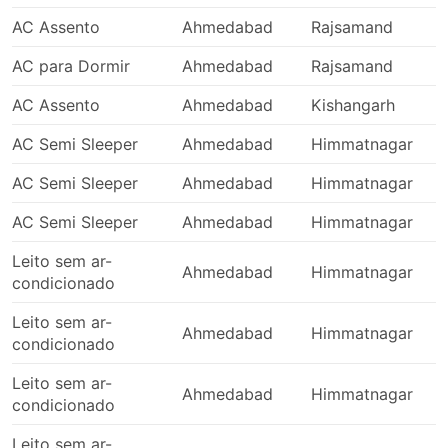
AC Assento
Ahmedabad
Rajsamand
AC para Dormir
Ahmedabad
Rajsamand
AC Assento
Ahmedabad
Kishangarh
AC Semi Sleeper
Ahmedabad
Himmatnagar
AC Semi Sleeper
Ahmedabad
Himmatnagar
AC Semi Sleeper
Ahmedabad
Himmatnagar
Leito sem ar-
Ahmedabad
Himmatnagar
condicionado
Leito sem ar-
Ahmedabad
Himmatnagar
condicionado
Leito sem ar-
Ahmedabad
Himmatnagar
condicionado
Leito sem ar-