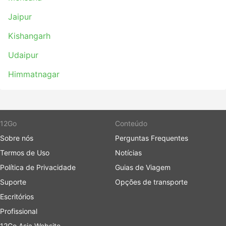
Jaipur
Kishangarh
Udaipur
Himmatnagar
12Go
Conteúdo
Sobre nós
Perguntas Frequentes
Termos de Uso
Notícias
Política de Privacidade
Guias de Viagem
Suporte
Opções de transporte
Escritórios
Profissional
12Go Asia Website