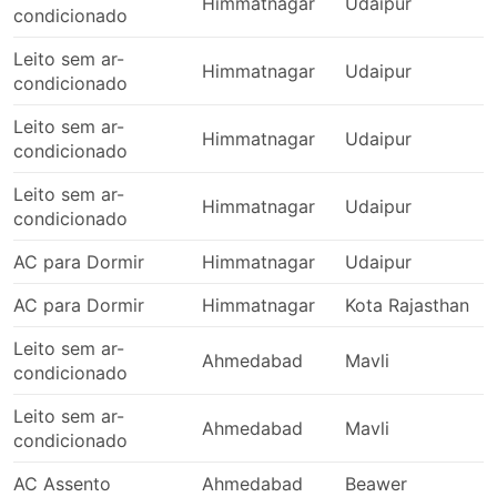
Himmatnagar
Udaipur
condicionado
Leito sem ar-
Himmatnagar
Udaipur
condicionado
Leito sem ar-
Himmatnagar
Udaipur
condicionado
Leito sem ar-
Himmatnagar
Udaipur
condicionado
AC para Dormir
Himmatnagar
Udaipur
AC para Dormir
Himmatnagar
Kota Rajasthan
Leito sem ar-
Ahmedabad
Mavli
condicionado
Leito sem ar-
Ahmedabad
Mavli
condicionado
AC Assento
Ahmedabad
Beawer