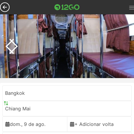
Bangkok
Chiang Mai
dom., 9 de ago.
+ Adicionar volta