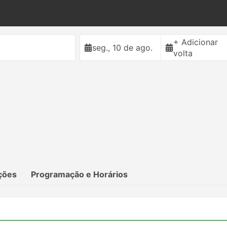
+ Adicionar
seg., 10 de ago.
volta
ções
Programação e Horários