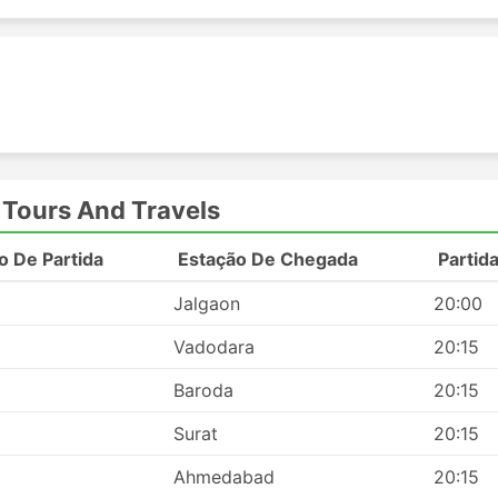
 Tours And Travels
o De Partida
Estação De Chegada
Partid
Jalgaon
20:00
Vadodara
20:15
Baroda
20:15
Surat
20:15
Ahmedabad
20:15