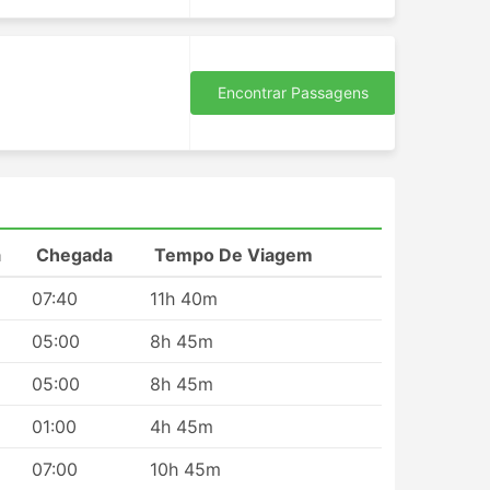
Encontrar Passagens
a
Chegada
Tempo De Viagem
07:40
11h 40m
05:00
8h 45m
05:00
8h 45m
01:00
4h 45m
07:00
10h 45m