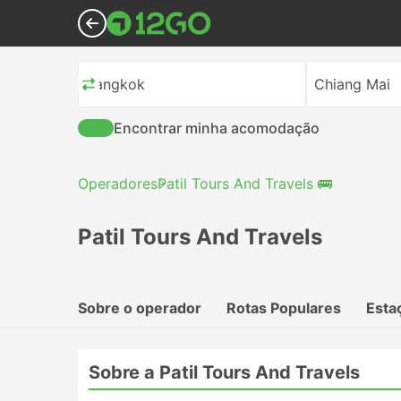
Bangkok
Chiang Mai
Encontrar minha acomodação
Operadores
Patil Tours And Travels 🚌
Patil Tours And Travels
Sobre o operador
Rotas Populares
Esta
Sobre a Patil Tours And Travels