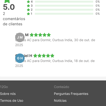
4
0%
5.0
3
0%
2
0%
2
1
0%
comentários
de clientes
Jose M
J M
Ônibus AC para Dormir, Ourbus India, 30 de out. de
2025
Gabriel H
G H
Ônibus AC para Dormir, Ourbus India, 18 de out. de
2025
12Go
Conteúdo
Sobre nós
Perguntas Frequentes
Termos de Uso
Notícias