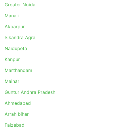
Greater Noida
Manali
Akbarpur
Sikandra Agra
Naidupeta
Kanpur
Marthandam
Maihar
Guntur Andhra Pradesh
Ahmedabad
Arrah bihar
Faizabad