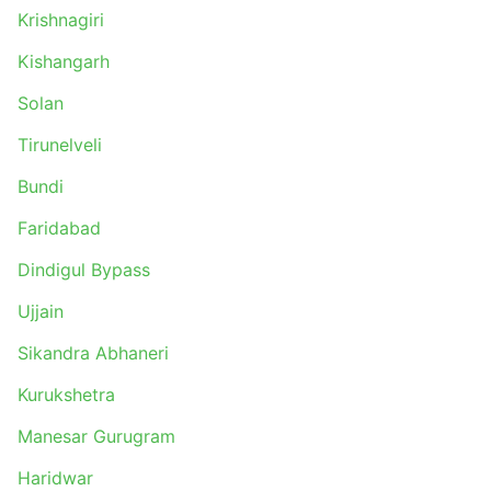
Krishnagiri
Kishangarh
Solan
Tirunelveli
Bundi
Faridabad
Dindigul Bypass
Ujjain
Sikandra Abhaneri
Kurukshetra
Manesar Gurugram
Haridwar