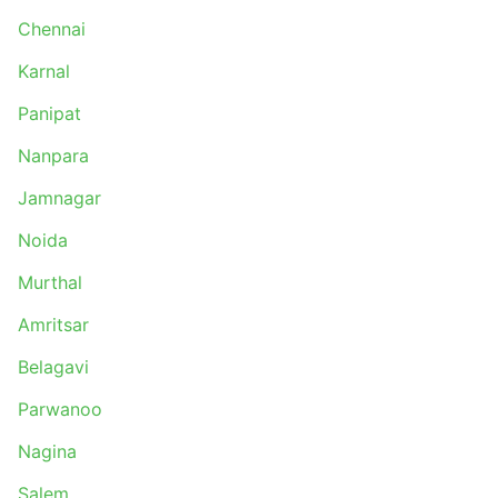
Chennai
Karnal
Panipat
Nanpara
Jamnagar
Noida
Murthal
Amritsar
Belagavi
Parwanoo
Nagina
Salem