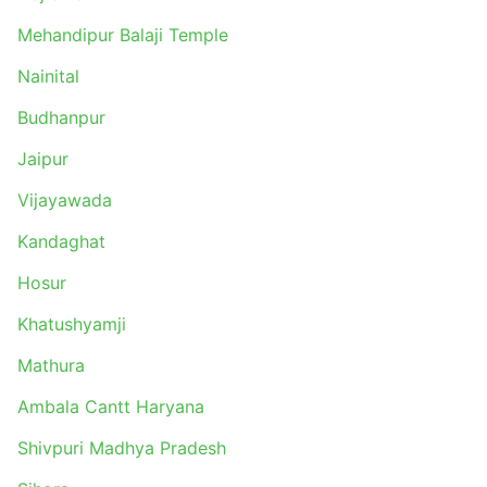
Mehandipur Balaji Temple
Nainital
Budhanpur
Jaipur
Vijayawada
Kandaghat
Hosur
Khatushyamji
Mathura
Ambala Cantt Haryana
Shivpuri Madhya Pradesh