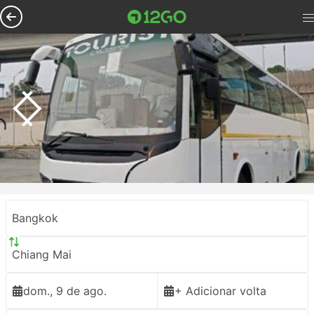
Bangkok
Chiang Mai
dom., 9 de ago.
+ Adicionar volta