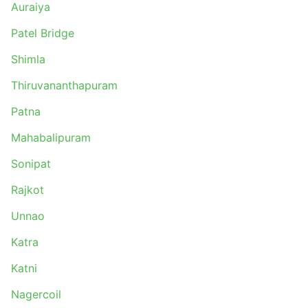
Auraiya
Patel Bridge
Shimla
Thiruvananthapuram
Patna
Mahabalipuram
Sonipat
Rajkot
Unnao
Katra
Katni
Nagercoil