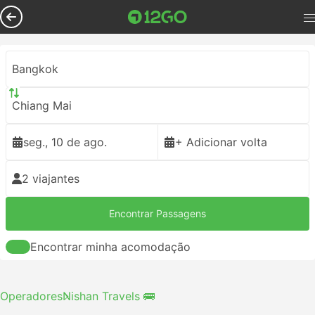
Bangkok
Chiang Mai
seg., 10 de ago.
+ Adicionar volta
2 viajantes
Encontrar Passagens
Encontrar minha acomodação
Operadores
Nishan Travels 🚌