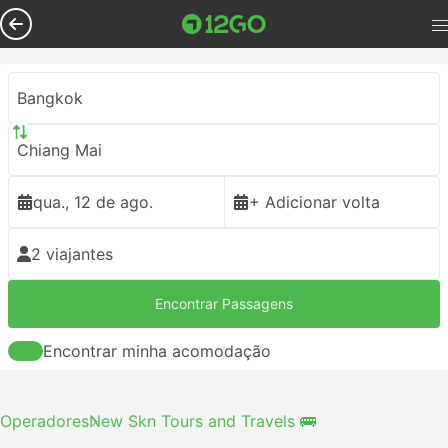
Bangkok
Chiang Mai
qua., 12 de ago.
+ Adicionar volta
2 viajantes
Encontrar Passagens
Encontrar minha acomodação
Operadores
New Skn Tours and Travels 🚌