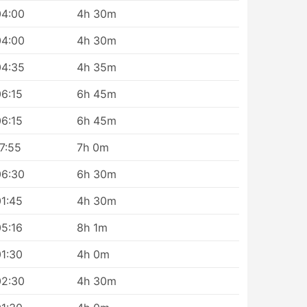
04:00
4h 30m
04:00
4h 30m
04:35
4h 35m
06:15
6h 45m
06:15
6h 45m
7:55
7h 0m
06:30
6h 30m
01:45
4h 30m
05:16
8h 1m
01:30
4h 0m
02:30
4h 30m