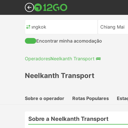
Bangkok
Chiang Mai
Encontrar minha acomodação
Operadores
Neelkanth Transport 🚌
Neelkanth Transport
Sobre o operador
Rotas Populares
Esta
Sobre a Neelkanth Transport