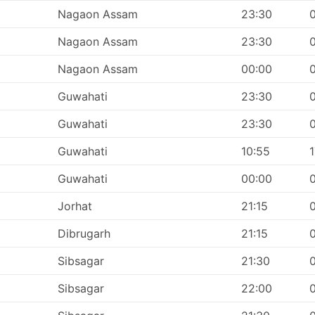
Nagaon Assam
23:30
Nagaon Assam
23:30
Nagaon Assam
00:00
Guwahati
23:30
Guwahati
23:30
Guwahati
10:55
1
Guwahati
00:00
Jorhat
21:15
Dibrugarh
21:15
Sibsagar
21:30
Sibsagar
22:00