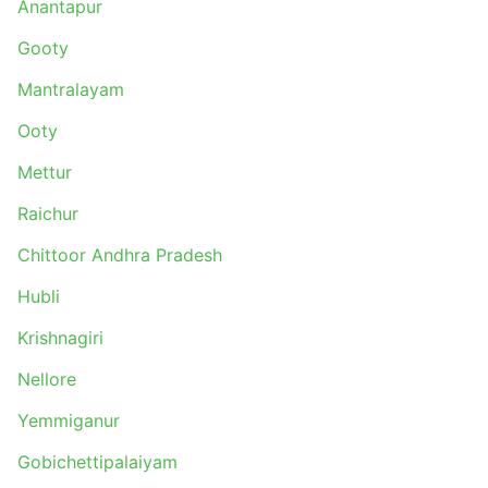
Anantapur
Gooty
Mantralayam
Ooty
Mettur
Raichur
Chittoor Andhra Pradesh
Hubli
Krishnagiri
Nellore
Yemmiganur
Gobichettipalaiyam