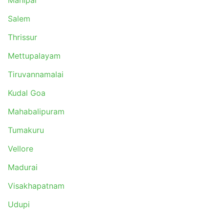
Manipal
Salem
Thrissur
Mettupalayam
Tiruvannamalai
Kudal Goa
Mahabalipuram
Tumakuru
Vellore
Madurai
Visakhapatnam
Udupi