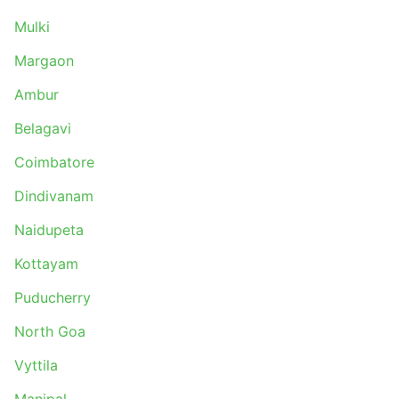
Mulki
Margaon
Ambur
Belagavi
Coimbatore
Dindivanam
Naidupeta
Kottayam
Puducherry
North Goa
Vyttila