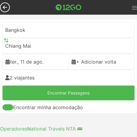
Bangkok
Chiang Mai
ter., 11 de ago.
+ Adicionar volta
2 viajantes
Encontrar Passagens
Encontrar minha acomodação
Operadores
National Travels NTA 🚌