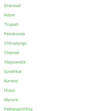
Dharwad
Adoni
Tirupati
Penukonda
Chitradurga
Chennai
Vijayawada
Surathkal
Kurnool
Hosur
Mysore
Pathanamthitta