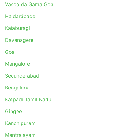
Vasco da Gama Goa
Haidarábade
Kalaburagi
Davanagere
Goa
Mangalore
Secunderabad
Bengaluru
Katpadi Tamil Nadu
Gingee
Kanchipuram
Mantralayam