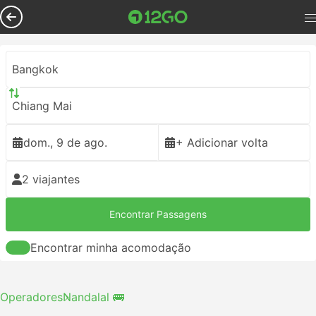
Bangkok
Chiang Mai
dom., 9 de ago.
+ Adicionar volta
2 viajantes
Encontrar Passagens
Encontrar minha acomodação
Operadores
Nandalal 🚌