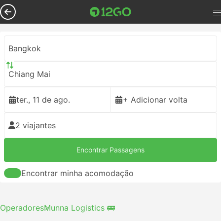
Bangkok
Chiang Mai
ter., 11 de ago.
+ Adicionar volta
2 viajantes
Encontrar Passagens
Encontrar minha acomodação
Operadores
Munna Logistics 🚌