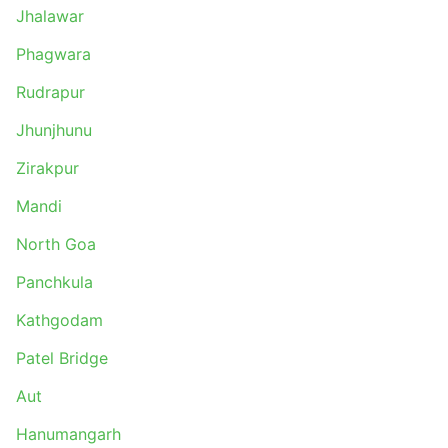
Jhalawar
Phagwara
Rudrapur
Jhunjhunu
Zirakpur
Mandi
North Goa
Panchkula
Kathgodam
Patel Bridge
Aut
Hanumangarh