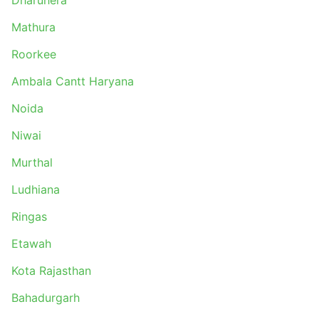
Dharuhera
Mathura
Roorkee
Ambala Cantt Haryana
Noida
Niwai
Murthal
Ludhiana
Ringas
Etawah
Kota Rajasthan
Bahadurgarh