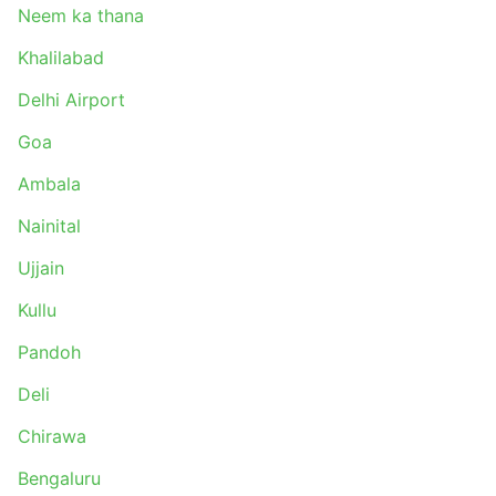
Neem ka thana
Khalilabad
Delhi Airport
Goa
Ambala
Nainital
Ujjain
Kullu
Pandoh
Deli
Chirawa
Bengaluru