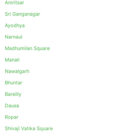
Amritsar
Sri Ganganagar
Ayodhya
Narnaul
Madhumilan Square
Manali
Nawalgarh
Bhuntar
Bareilly
Dausa
Ropar
Shivaji Vatika Square