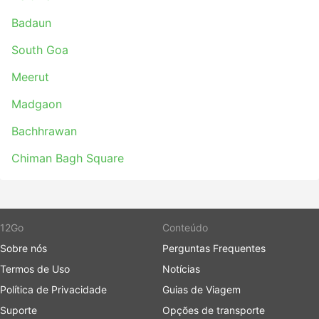
Badaun
South Goa
Meerut
Madgaon
Bachhrawan
Chiman Bagh Square
12Go
Conteúdo
Sobre nós
Perguntas Frequentes
Termos de Uso
Notícias
Política de Privacidade
Guias de Viagem
Suporte
Opções de transporte