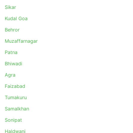
Sikar
Kudal Goa
Behror
Muzaffarnagar
Patna
Bhiwadi
Agra
Faizabad
Tumakuru
Samalkhan
Sonipat
Haldwani