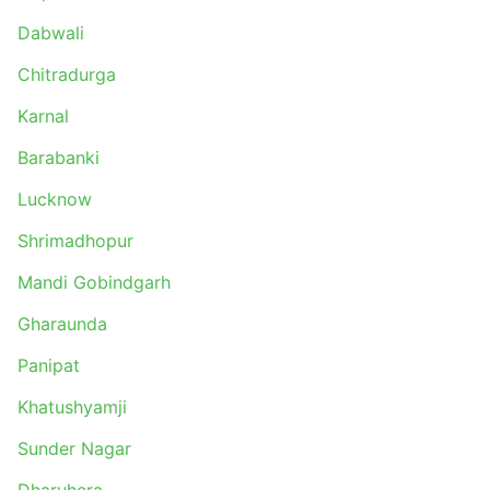
Dabwali
Chitradurga
Karnal
Barabanki
Lucknow
Shrimadhopur
Mandi Gobindgarh
Gharaunda
Panipat
Khatushyamji
Sunder Nagar