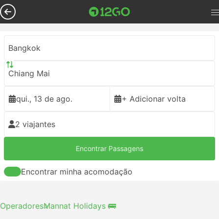
Bangkok
Chiang Mai
qui., 13 de ago.
+ Adicionar volta
2 viajantes
Encontrar Passagens
Encontrar minha acomodação
Operadores
Mannat Holidays 🚌