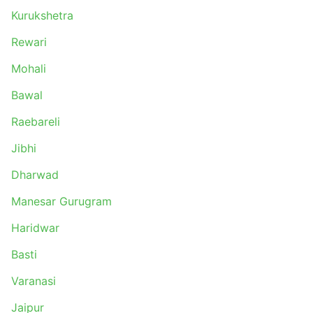
Kurukshetra
Rewari
Mohali
Bawal
Raebareli
Jibhi
Dharwad
Manesar Gurugram
Haridwar
Basti
Varanasi
Jaipur