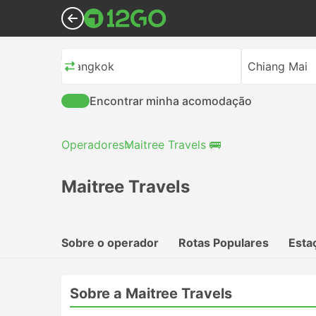
Bangkok
Chiang Mai
Encontrar minha acomodação
Operadores
Maitree Travels 🚌
Maitree Travels
Sobre o operador
Rotas Populares
Esta
Sobre a Maitree Travels