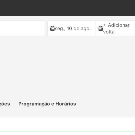
+ Adicionar
seg., 10 de ago.
volta
ções
Programação e Horários