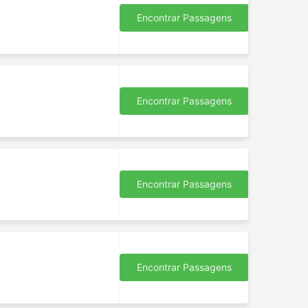
Encontrar Passagens
Encontrar Passagens
Encontrar Passagens
Encontrar Passagens