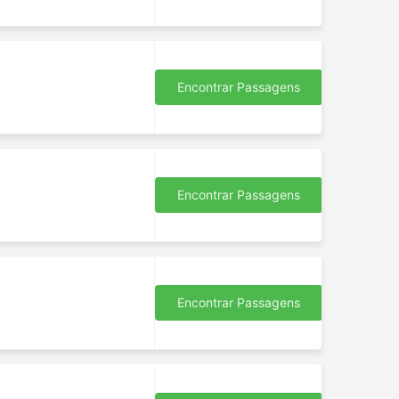
Encontrar Passagens
Encontrar Passagens
Encontrar Passagens