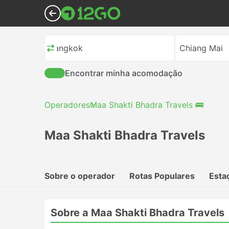
Bangkok
Chiang Mai
Encontrar minha acomodação
Operadores
Maa Shakti Bhadra Travels 🚌
Maa Shakti Bhadra Travels
Sobre o operador
Rotas Populares
Esta
Sobre a Maa Shakti Bhadra Travels