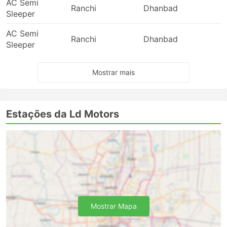
AC Semi
Ranchi
Dhanbad
Sleeper
AC Semi
Ranchi
Dhanbad
Sleeper
Mostrar mais
Estações da Ld Motors
Mostrar Mapa