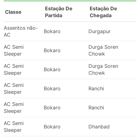
Estação De
Estação De
Classe
Partida
Chegada
Assentos não-
Bokaro
Durgapur
1
AC
AC Semi
Durga Soren
Bokaro
Sleeper
Chowk
AC Semi
Durga Soren
Bokaro
Sleeper
Chowk
AC Semi
Bokaro
Ranchi
Sleeper
AC Semi
Bokaro
Ranchi
Sleeper
AC Semi
Bokaro
Dhanbad
Sleeper