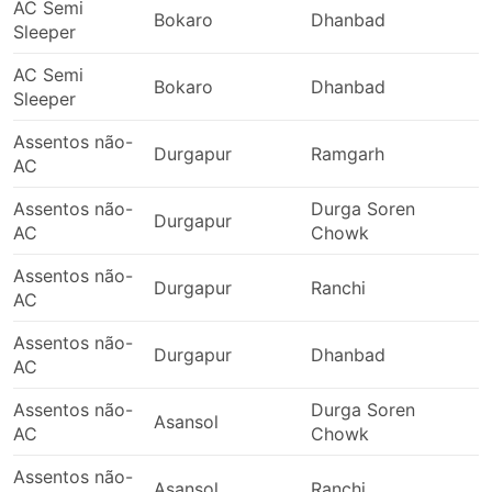
AC Semi
Bokaro
Dhanbad
Sleeper
AC Semi
Bokaro
Dhanbad
1
Sleeper
Assentos não-
Durgapur
Ramgarh
AC
Assentos não-
Durga Soren
Durgapur
AC
Chowk
Assentos não-
Durgapur
Ranchi
AC
Assentos não-
Durgapur
Dhanbad
AC
Assentos não-
Durga Soren
Asansol
1
AC
Chowk
Assentos não-
Asansol
Ranchi
1