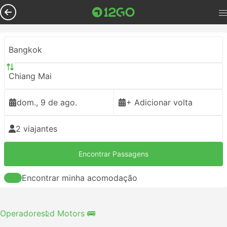
Bangkok
Chiang Mai
dom., 9 de ago.
+ Adicionar volta
2 viajantes
Encontrar Passagens
Encontrar minha acomodação
Operadores
Ld Motors 🚌