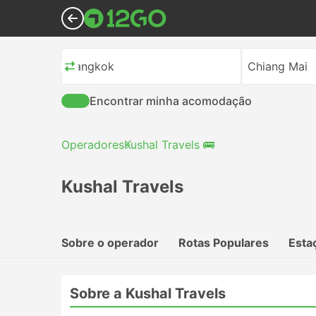
Bangkok
Chiang Mai
Encontrar minha acomodação
Operadores
Kushal Travels 🚌
Kushal Travels
Sobre o operador
Rotas Populares
Esta
Sobre a Kushal Travels