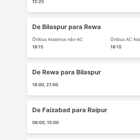
15:25
podem estar todas esgotadas, portanto
De Bilaspur para Rewa
Ônibus Assentos não-AC
Ônibus AC As
18:15
18:15
De Rewa para Bilaspur
18:00, 21:00
De Faizabad para Raipur
06:00, 15:00