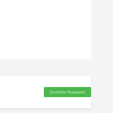
o
Encontrar Passagens