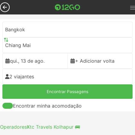
Bangkok
Chiang Mai
qui., 13 de ago.
+ Adicionar volta
2 viajantes
Encontrar Passagens
Encontrar minha acomodação
Operadores
Ktc Travels Kolhapur 🚌