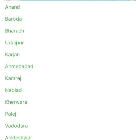
Anand
Baroda
Bharuch
Udaipur
Karjan
Ahmedabad
Kamrej
Nadiad
Kherwara
Palej
Vadodara
Ankleshwar