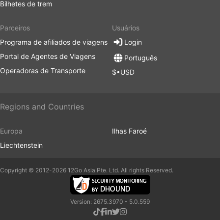
Bilhetes de trem
Parceiros
Usuários
Programa de afiliados de viagens
Login
Portal de Agentes de Viagens
Português
Operadoras de Transporte
$•USD
Regions and Countries
Europa
Ilhas Faroé
Liechtenstein
Copyright © 2012-2026 12Go Asia Pte. Ltd. All rights Reserved.
Version: 2675.3970 - 5.0.559