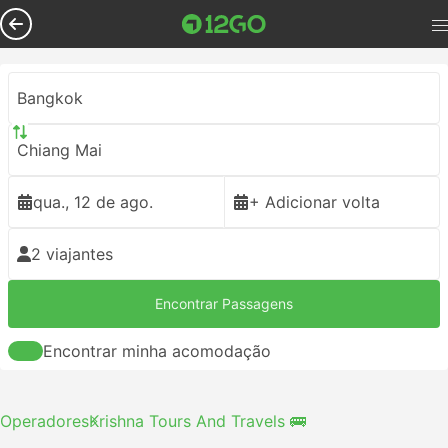
Bangkok
Chiang Mai
qua., 12 de ago.
+ Adicionar volta
2 viajantes
Encontrar Passagens
Encontrar minha acomodação
Operadores
Krishna Tours And Travels 🚌