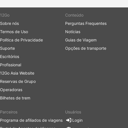
12Go
Conteúdo
Sobre nós
Perguntas Frequentes
Termos de Uso
Notícias
Política de Privacidade
Guias de Viagem
Suporte
Opções de transporte
Escritórios
Profissional
12Go Asia Website
Reservas de Grupo
Operadoras
Bilhetes de trem
Parceiros
Usuários
Programa de afiliados de viagens
Login