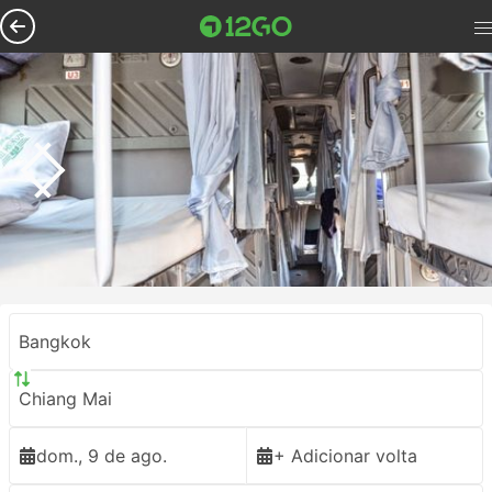
Bangkok
Chiang Mai
dom., 9 de ago.
+ Adicionar volta