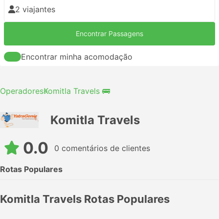
2 viajantes
Encontrar Passagens
Encontrar minha acomodação
Operadores
Komitla Travels 🚌
Komitla Travels
0.0
0 comentários de clientes
Rotas Populares
Komitla Travels Rotas Populares