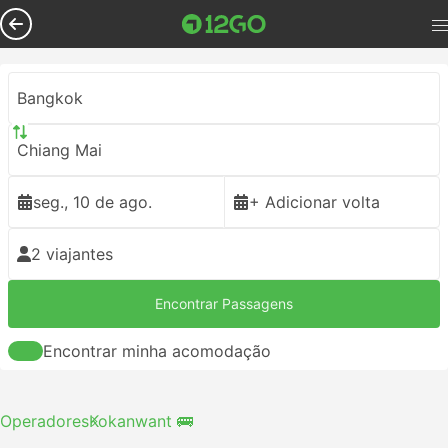
Bangkok
Chiang Mai
seg., 10 de ago.
+ Adicionar volta
2 viajantes
Encontrar Passagens
Encontrar minha acomodação
Operadores
Kokanwant 🚌