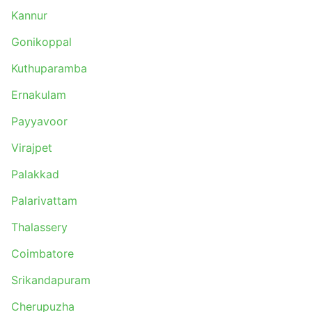
Kannur
Gonikoppal
Kuthuparamba
Ernakulam
Payyavoor
Virajpet
Palakkad
Palarivattam
Thalassery
Coimbatore
Srikandapuram
Cherupuzha