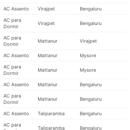
AC Assento
Virajpet
Bengaluru
0
AC para
Virajpet
Bengaluru
0
Dormir
AC para
Mattanur
Virajpet
2
Dormir
AC Assento
Mattanur
Mysore
2
AC para
Mattanur
Mysore
2
Dormir
AC Assento
Mattanur
Bengaluru
2
AC para
Mattanur
Bengaluru
2
Dormir
AC Assento
Taliparamba
Bengaluru
2
AC para
Taliparamba
Bengaluru
2