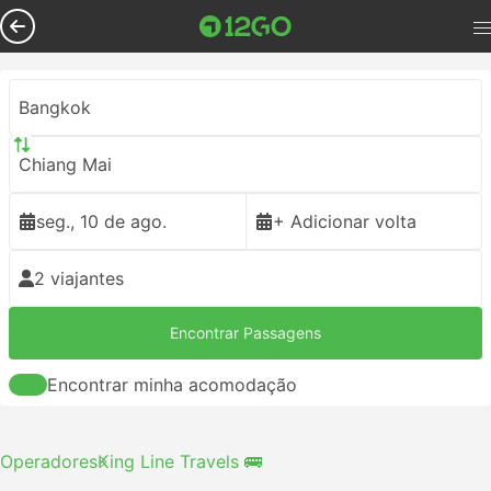
Bangkok
Chiang Mai
seg., 10 de ago.
+ Adicionar volta
2 viajantes
Encontrar Passagens
Encontrar minha acomodação
Operadores
King Line Travels 🚌