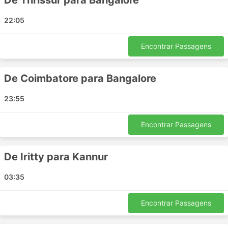
De Thrissur para Bangalore
22:05
Encontrar Passagens
De Coimbatore para Bangalore
23:55
Encontrar Passagens
De Iritty para Kannur
03:35
Encontrar Passagens