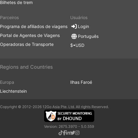
Bilhetes de trem
Parceiros
Usuários
Programa de afiliados de viagens
Login
Portal de Agentes de Viagens
Português
Operadoras de Transporte
$•USD
Regions and Countries
Europa
Ilhas Faroé
Liechtenstein
Copyright © 2012-2026 12Go Asia Pte. Ltd. All rights Reserved.
Version: 2675.3970 - 5.0.559