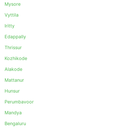
Mysore
Vyttila
Iritty
Edappally
Thrissur
Kozhikode
Alakode
Mattanur
Hunsur
Perumbavoor
Mandya
Bengaluru