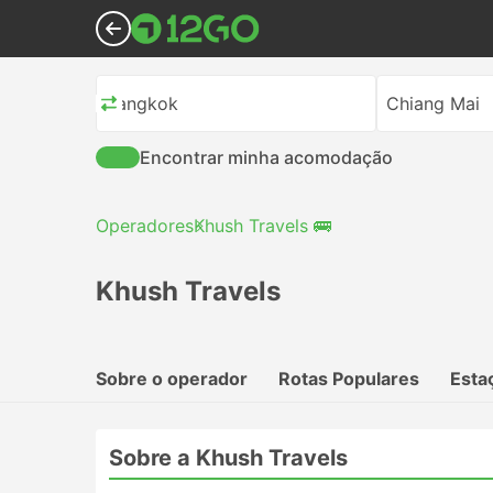
Bangkok
Chiang Mai
Encontrar minha acomodação
Operadores
Khush Travels 🚌
Khush Travels
Sobre o operador
Rotas Populares
Esta
Sobre a Khush Travels