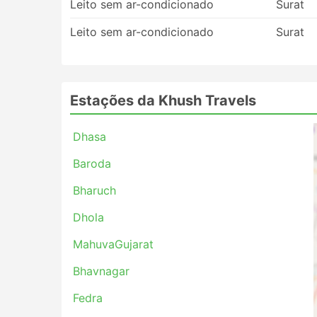
Leito sem ar-condicionado
Surat
Leito sem ar-condicionado
Surat
Estações da Khush Travels
Dhasa
Baroda
Bharuch
Dhola
MahuvaGujarat
Bhavnagar
Fedra