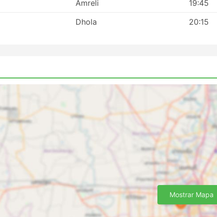
Amreli
19:45
Dhola
20:15
Mostrar Mapa