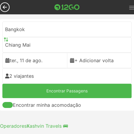
Bangkok
Chiang Mai
ter., 11 de ago.
+ Adicionar volta
2 viajantes
Encontrar Passagens
Encontrar minha acomodação
Operadores
Kashvin Travels 🚌