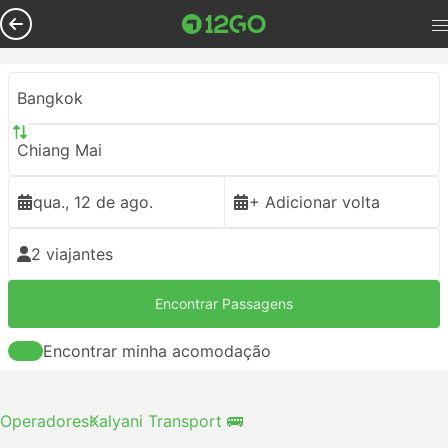
Bangkok
Chiang Mai
qua., 12 de ago.
+ Adicionar volta
2 viajantes
Encontrar Passagens
Encontrar minha acomodação
Operadores
Kalyani Transport 🚌