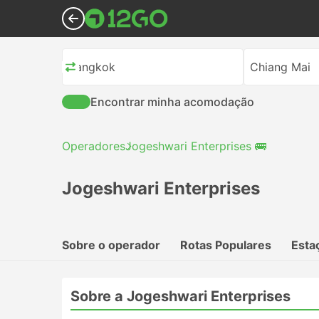
Bangkok
Chiang Mai
Encontrar minha acomodação
Operadores
Jogeshwari Enterprises 🚌
Jogeshwari Enterprises
Sobre o operador
Rotas Populares
Esta
Sobre a Jogeshwari Enterprises