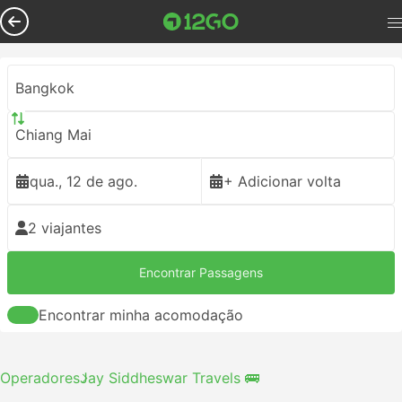
Bangkok
Chiang Mai
qua., 12 de ago.
+ Adicionar volta
2 viajantes
Encontrar Passagens
Encontrar minha acomodação
Operadores
Jay Siddheswar Travels 🚌