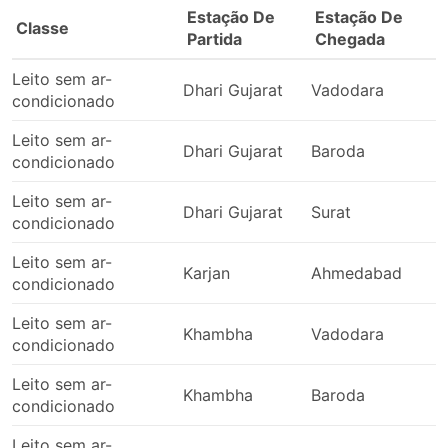
Estação De
Estação De
Classe
Partida
Chegada
Leito sem ar-
Dhari Gujarat
Vadodara
condicionado
Leito sem ar-
Dhari Gujarat
Baroda
condicionado
Leito sem ar-
Dhari Gujarat
Surat
condicionado
Leito sem ar-
Karjan
Ahmedabad
condicionado
Leito sem ar-
Khambha
Vadodara
condicionado
Leito sem ar-
Khambha
Baroda
condicionado
Leito sem ar-