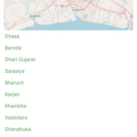
Dhasa
Baroda
Dhari Gujarat
Sarasiya
Bharuch
Karjan
Khambha
Vadodara
Dhandhuka