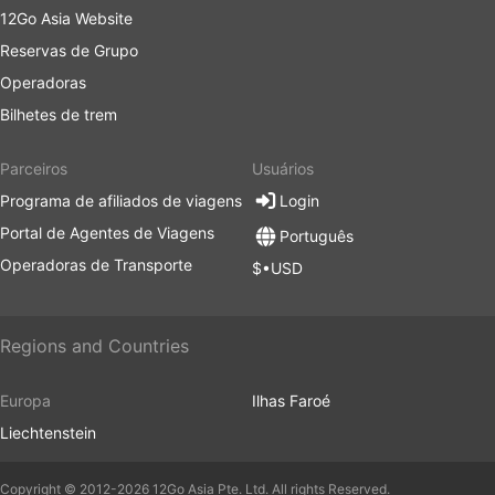
12Go Asia Website
Reservas de Grupo
Operadoras
Bilhetes de trem
Parceiros
Usuários
Programa de afiliados de viagens
Login
Portal de Agentes de Viagens
Português
Operadoras de Transporte
$•USD
Regions and Countries
Europa
Ilhas Faroé
Liechtenstein
Copyright © 2012-2026 12Go Asia Pte. Ltd. All rights Reserved.