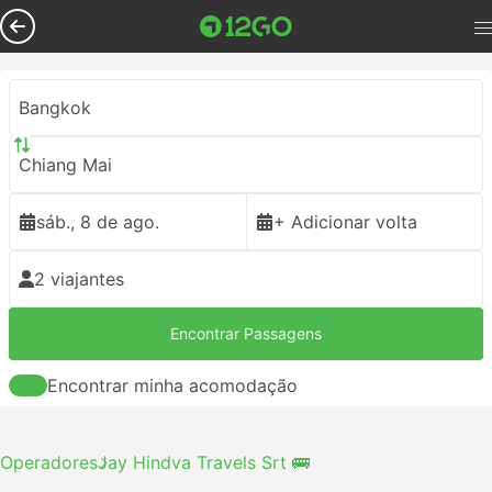
Bangkok
Chiang Mai
sáb., 8 de ago.
+ Adicionar volta
2 viajantes
Encontrar Passagens
Encontrar minha acomodação
Operadores
Jay Hindva Travels Srt 🚌