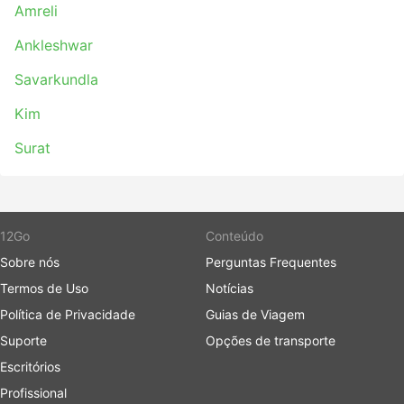
Amreli
Ankleshwar
Savarkundla
Kim
Surat
12Go
Conteúdo
Sobre nós
Perguntas Frequentes
Termos de Uso
Notícias
Política de Privacidade
Guias de Viagem
Suporte
Opções de transporte
Escritórios
Profissional