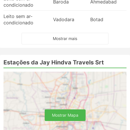
Baroda
Ahmedabad
condicionado
Leito sem ar-
Vadodara
Botad
condicionado
Mostrar mais
Estações da Jay Hindva Travels Srt
Mostrar Mapa