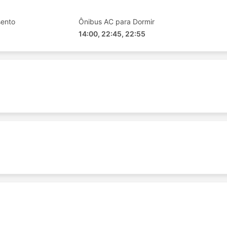
sento
Ônibus AC para Dormir
14:00, 22:45, 22:55