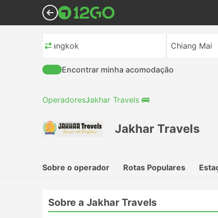
Bangkok
Chiang Mai
Encontrar minha acomodação
Operadores
Jakhar Travels 🚌
Jakhar Travels
Sobre o operador
Rotas Populares
Esta
Sobre a Jakhar Travels