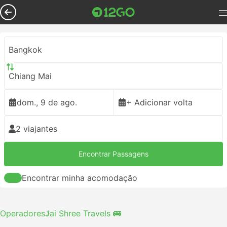
Bangkok
Chiang Mai
dom., 9 de ago.
+ Adicionar volta
2 viajantes
Encontrar Passagens
Encontrar minha acomodação
Operadores
Jai Shree Travels 🚌