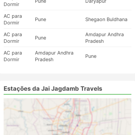
Pune
Daryapur
Dormir
AC para
Pune
Shegaon Buldhana
Dormir
AC para
Amdapur Andhra
Pune
Dormir
Pradesh
AC para
Amdapur Andhra
Pune
Dormir
Pradesh
Estações da Jai Jagdamb Travels