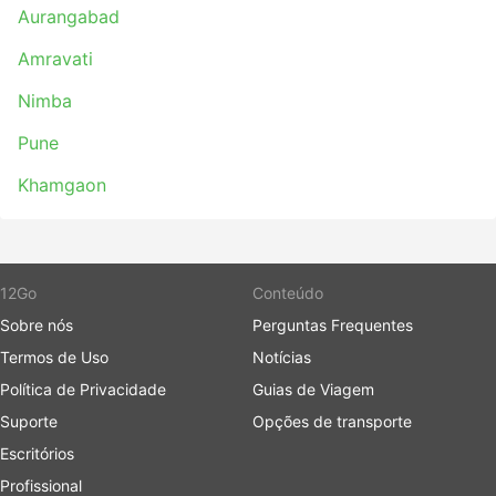
Aurangabad
Amravati
Nimba
Pune
Khamgaon
12Go
Conteúdo
Sobre nós
Perguntas Frequentes
Termos de Uso
Notícias
Política de Privacidade
Guias de Viagem
Suporte
Opções de transporte
Escritórios
Profissional