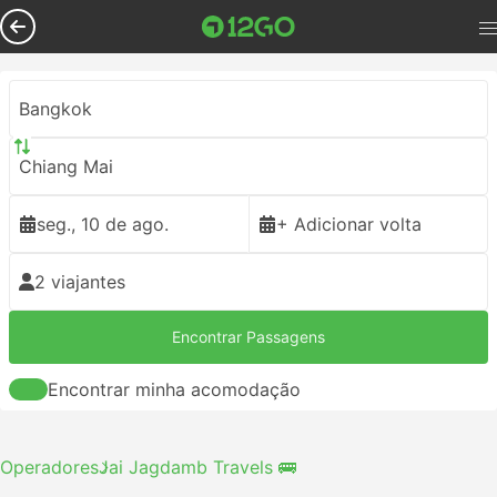
Bangkok
Chiang Mai
seg., 10 de ago.
+ Adicionar volta
2 viajantes
Encontrar Passagens
Encontrar minha acomodação
Operadores
Jai Jagdamb Travels 🚌