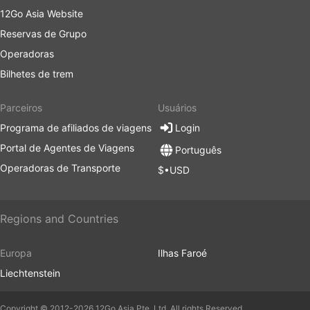
12Go Asia Website
Reservas de Grupo
Operadoras
Bilhetes de trem
Parceiros
Usuários
Programa de afiliados de viagens
Login
Portal de Agentes de Viagens
Português
Operadoras de Transporte
$•USD
Regions and Countries
Europa
Ilhas Faroé
Liechtenstein
Copyright © 2012-2026 12Go Asia Pte. Ltd. All rights Reserved.