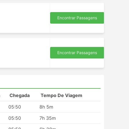
Encontrar Passagens
s
Encontrar Passagens
a
Chegada
Tempo De Viagem
05:50
8h 5m
 rede
05:50
7h 35m
o