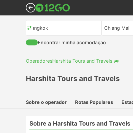
Bangkok
Chiang Mai
Encontrar minha acomodação
Operadores
Harshita Tours and Travels 🚌
Harshita Tours and Travels
Sobre o operador
Rotas Populares
Esta
Sobre a Harshita Tours and Travels