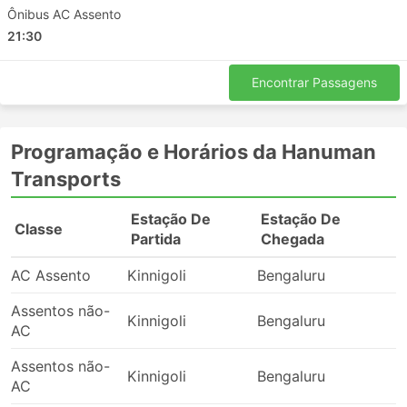
Ônibus AC Assento
21:30
Encontrar Passagens
Programação e Horários da Hanuman
Transports
Estação De
Estação De
Classe
Partida
Chegada
AC Assento
Kinnigoli
Bengaluru
Assentos não-
Kinnigoli
Bengaluru
AC
Assentos não-
Kinnigoli
Bengaluru
AC