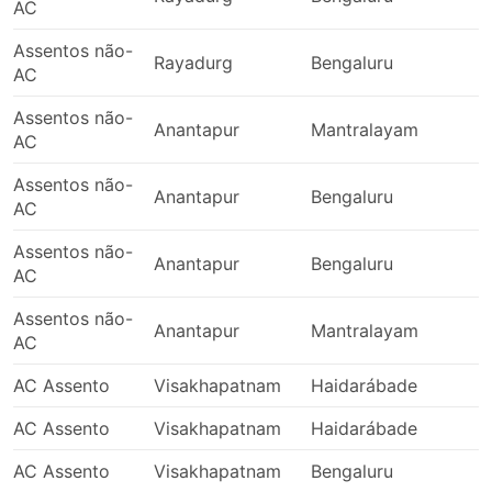
AC
Assentos não-
Rayadurg
Bengaluru
AC
Assentos não-
Anantapur
Mantralayam
AC
Assentos não-
Anantapur
Bengaluru
AC
Assentos não-
Anantapur
Bengaluru
AC
Assentos não-
Anantapur
Mantralayam
AC
AC Assento
Visakhapatnam
Haidarábade
AC Assento
Visakhapatnam
Haidarábade
1
AC Assento
Visakhapatnam
Bengaluru