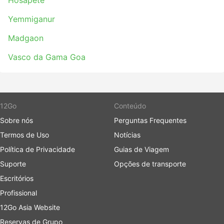
Hosapete
Yemmiganur
Madgaon
Vasco da Gama Goa
12Go
Conteúdo
Sobre nós
Perguntas Frequentes
Termos de Uso
Notícias
Política de Privacidade
Guias de Viagem
Suporte
Opções de transporte
Escritórios
Profissional
12Go Asia Website
Reservas de Grupo