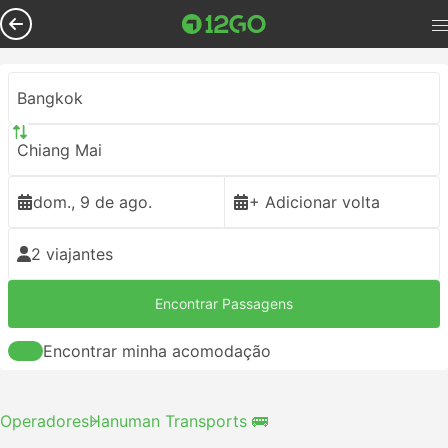
Bangkok
Chiang Mai
dom., 9 de ago.
+ Adicionar volta
2 viajantes
Encontrar Passagens
Encontrar minha acomodação
Operadores
Hanuman Transports 🚌