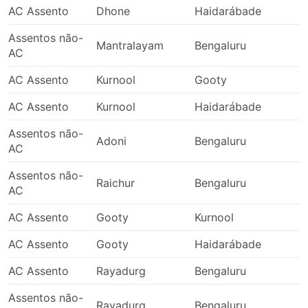
AC Assento
Dhone
Haidarábade
Assentos não-
Mantralayam
Bengaluru
AC
AC Assento
Kurnool
Gooty
AC Assento
Kurnool
Haidarábade
Assentos não-
Adoni
Bengaluru
AC
Assentos não-
Raichur
Bengaluru
AC
AC Assento
Gooty
Kurnool
AC Assento
Gooty
Haidarábade
AC Assento
Rayadurg
Bengaluru
Assentos não-
Rayadurg
Bengaluru