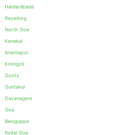
Haidarábade
Rayadurg
North Goa
Kanekal
Anantapur
Kinnigoli
Gooty
Guntakal
Davanagere
Goa
Beluguppa
Kudal Goa