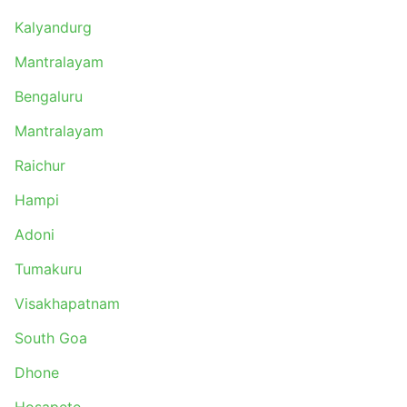
Kalyandurg
Mantralayam
Bengaluru
Mantralayam
Raichur
Hampi
Adoni
Tumakuru
Visakhapatnam
South Goa
Dhone