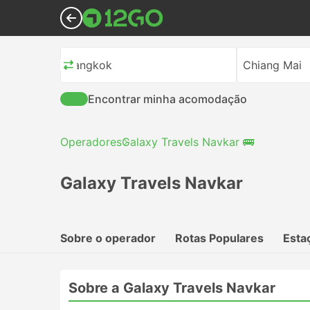
Bangkok
Chiang Mai
Encontrar minha acomodação
Operadores
Galaxy Travels Navkar 🚌
Galaxy Travels Navkar
Sobre o operador
Rotas Populares
Esta
Sobre a Galaxy Travels Navkar