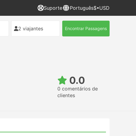
Suporte
Português
$•USD
2 viajantes
Encontrar Passagens
0.0
0 comentários de
clientes