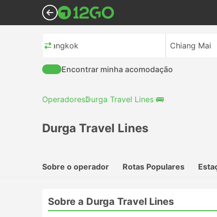
Bangkok
Chiang Mai
Encontrar minha acomodação
Operadores
Durga Travel Lines 🚌
Durga Travel Lines
Sobre o operador
Rotas Populares
Esta
Sobre a Durga Travel Lines