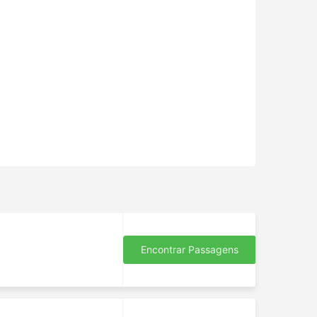
s
Encontrar Passagens