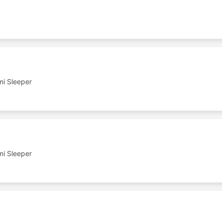
i Sleeper
i Sleeper