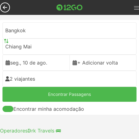
Bangkok
Chiang Mai
seg., 10 de ago.
+ Adicionar volta
2 viajantes
Encontrar Passagens
Encontrar minha acomodação
Operadores
Drk Travels 🚌